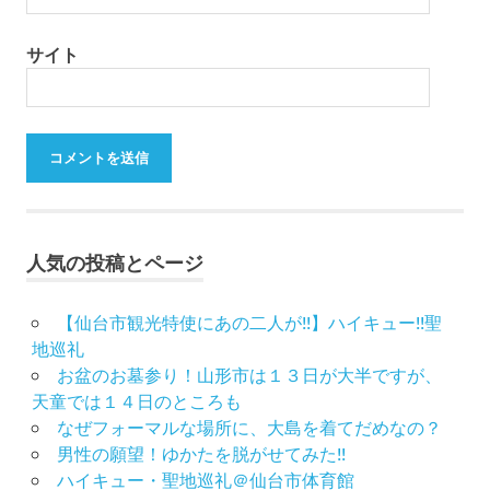
サイト
人気の投稿とページ
【仙台市観光特使にあの二人が!!】ハイキュー!!聖
地巡礼
お盆のお墓参り！山形市は１３日が大半ですが、
天童では１４日のところも
なぜフォーマルな場所に、大島を着てだめなの？
男性の願望！ゆかたを脱がせてみた!!
ハイキュー・聖地巡礼＠仙台市体育館