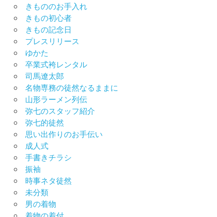
きもののお手入れ
きもの初心者
きもの記念日
プレスリリース
ゆかた
卒業式袴レンタル
司馬遼太郎
名物専務の徒然なるままに
山形ラーメン列伝
弥七のスタッフ紹介
弥七的徒然
思い出作りのお手伝い
成人式
手書きチラシ
振袖
時事ネタ徒然
未分類
男の着物
着物の着付