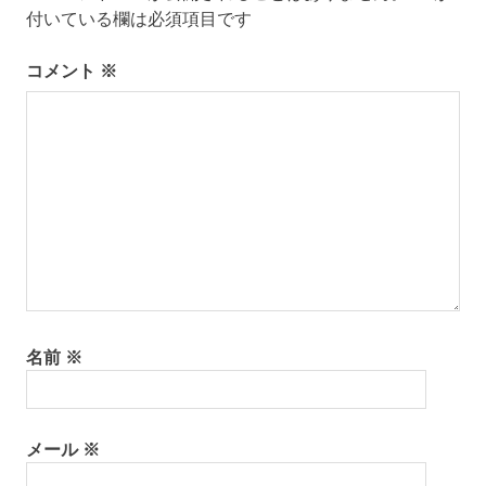
付いている欄は必須項目です
ー
シ
コメント
※
ョ
ン
名前
※
メール
※