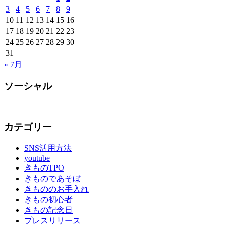
3
4
5
6
7
8
9
10
11
12
13
14
15
16
17
18
19
20
21
22
23
24
25
26
27
28
29
30
31
« 7月
ソーシャル
Facebook
Twitter
Instagram
YouTube
カテゴリー
SNS活用方法
youtube
きものTPO
きものであそぼ
きもののお手入れ
きもの初心者
きもの記念日
プレスリリース