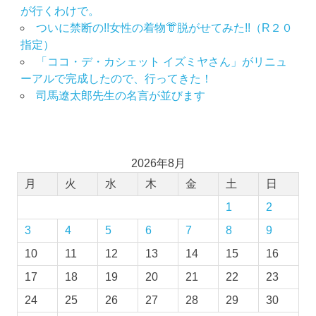
が行くわけで。
ついに禁断の!!女性の着物👘脱がせてみた!!（R２０
指定）
「ココ・デ・カシェット イズミヤさん」がリニュ
ーアルで完成したので、行ってきた！
司馬遼太郎先生の名言が並びます
2026年8月
月
火
水
木
金
土
日
1
2
3
4
5
6
7
8
9
10
11
12
13
14
15
16
17
18
19
20
21
22
23
24
25
26
27
28
29
30