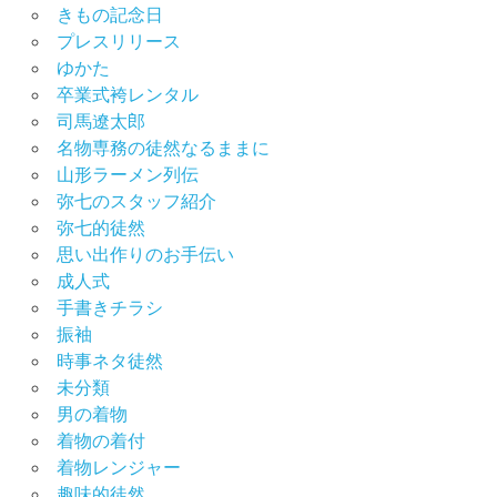
きもの記念日
プレスリリース
ゆかた
卒業式袴レンタル
司馬遼太郎
名物専務の徒然なるままに
山形ラーメン列伝
弥七のスタッフ紹介
弥七的徒然
思い出作りのお手伝い
成人式
手書きチラシ
振袖
時事ネタ徒然
未分類
男の着物
着物の着付
着物レンジャー
趣味的徒然