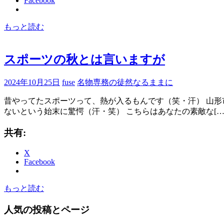
Facebook
もっと読む
スポーツの秋とは言いますが
2024年10月25日
fuse
名物専務の徒然なるままに
昔やってたスポーツって、熱が入るもんです（笑・汗） 山
ないという始末に驚愕（汗・笑） こちらはあなたの素敵な[…
共有:
X
Facebook
もっと読む
人気の投稿とページ