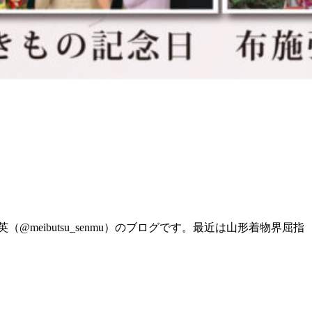
eibutsu_senmu）のブログです。最近は山形着物界屈指