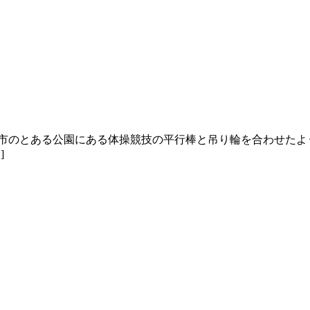
形市のとある公園にある体操競技の平行棒と吊り輪を合わせたよ
]