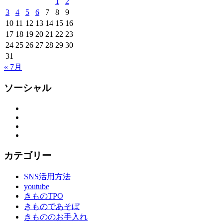
1
2
3
4
5
6
7
8
9
10
11
12
13
14
15
16
17
18
19
20
21
22
23
24
25
26
27
28
29
30
31
« 7月
ソーシャル
Facebook
Twitter
Instagram
YouTube
カテゴリー
SNS活用方法
youtube
きものTPO
きものであそぼ
きもののお手入れ