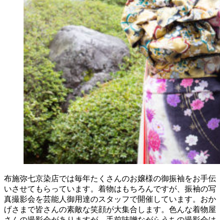
布施弥七京染店では毎年たくさんのお嬢様の御振袖をお手伝
いさせてもらっています。着物はもちろんですが、振袖の写
真撮影会を芸能人御用達のスタッフで開催しています。おか
げさまで皆さんの素敵な笑顔が大集合します。色んな着物屋
さんの撮影会がありますが、手前味噌ながらうちの撮影会は