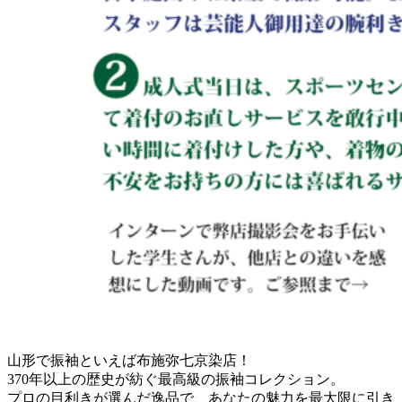
山形で振袖といえば布施弥七京染店！
370年以上の歴史が紡ぐ最高級の振袖コレクション。
プロの目利きが選んだ逸品で、あなたの魅力を最大限に引き