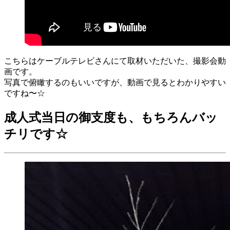
こちらはケーブルテレビさんにて取材いただいた、撮影会動
画です。
写真で俯瞰するのもいいですが、動画で見るとわかりやすい
ですね〜☆
成人式当日の御支度も、もちろんバッ
チリです☆