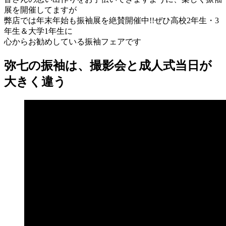
展を開催してますが
弊店では年末年始も振袖展を絶賛開催中!!ぜひ高校2年生・3
年生＆大学1年生に
心からお勧めしている振袖フェアです
弥七の振袖は、撮影会と成人式当日が
大きく違う