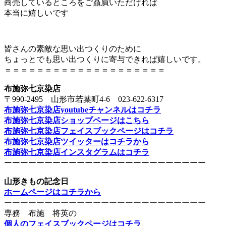
商売しているところをご贔屓いただければ
本当に嬉しいです
皆さんの素敵な思い出つくりのために
ちょっとでも思い出つくりに寄与できれば嬉しいです。
＝＝＝＝＝＝＝＝＝＝＝＝＝＝＝＝＝＝＝＝
布施弥七京染店
〒990-2495 山形市若葉町4-6 023-622-6317
布施弥七京染店youtubeチャンネルはコチラ
布施弥七京染店ショップページはこちら
布施弥七京染店フェイスブックページはコチラ
布施弥七京染店ツイッターはコチラから
布施弥七京染店インスタグラムはコチラ
ーーーーーーーーーーーーーーーーーーーーーーーーー
山形きもの記念日
ホームページはコチラから
ーーーーーーーーーーーーーーーーーーーーーーーーー
専務 布施 将英の
個人のフェイスブックページはコチラ