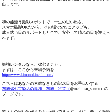
出します。
和の趣漂う撮影スポットで、一生の思い出を。
スマホ撮影OKだから、その場でSNSにアップも。
成人式当日のサポートも万全で、安心して晴れの日を迎えら
れます。
振袖レンタルなら、弥七ミテカラ！
まずは、ここから来場予約を
http://www.kimonokinenbi.com/
こちらはあなたの素敵なきもの記念日をお手伝いする
布施弥七京染店の専務 布施 将英（
@meibutsu_senmu）の
ブログです。
皆さんの思い出作りをお手伝いできますように、楽しく振袖