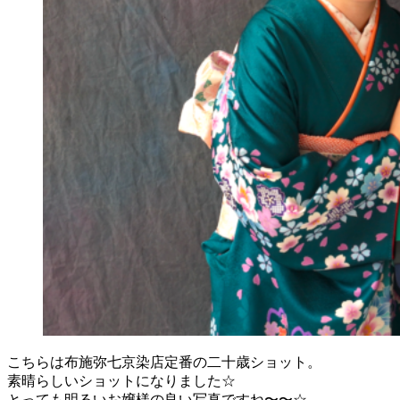
こちらは布施弥七京染店定番の二十歳ショット。
素晴らしいショットになりました☆
とっても明るいお嬢様の良い写真ですね〜〜☆