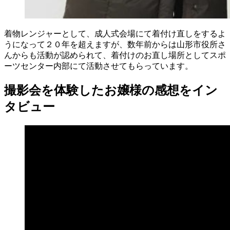
着物レンジャーとして、成人式会場にて着付け直しをするよ
うになって２０年を超えますが、数年前からは山形市役所さ
んからも活動が認められて、着付けのお直し場所としてスポ
ーツセンター内部にて活動させてもらっています。
撮影会を体験したお嬢様の感想をイン
タビュー