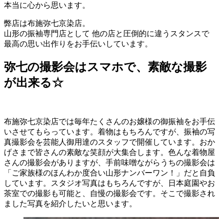
本当に心から思います。
弊店は布施弥七京染店。
山形の振袖専門店として 他の店と圧倒的に違うスタンスで
最高の思い出作りをお手伝いしています。
弥七の撮影会はスマホで、素敵な撮影
が出来る☆
布施弥七京染店では毎年たくさんのお嬢様の御振袖をお手伝
いさせてもらっています。着物はもちろんですが、振袖の写
真撮影会を芸能人御用達のスタッフで開催しています。おか
げさまで皆さんの素敵な笑顔が大集合します。色んな着物屋
さんの撮影会がありますが、手前味噌ながらうちの撮影会は
「ご家族様のほんわか度合い山形ナンバーワン！」だと自負
しています。スタジオ写真はもちろんですが、日本庭園やお
茶室での撮影も可能と、自慢の撮影会です。そこで撮影され
ました写真を紹介したいと思います。