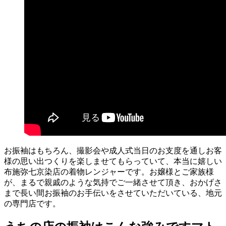
お振袖はもちろん、撮影会や成人式当日のお支度を通しお客
様の思い出つくりを楽しませてもらっていて、本当に嬉しい
布施弥七京染店の着物レンジャーです。お嬢様とご家族様
が、まるで親戚のような気持でご一緒させて頂き、おかげさ
まで長い間お振袖のお手伝いをさせていただいている、地元
の専門店です。