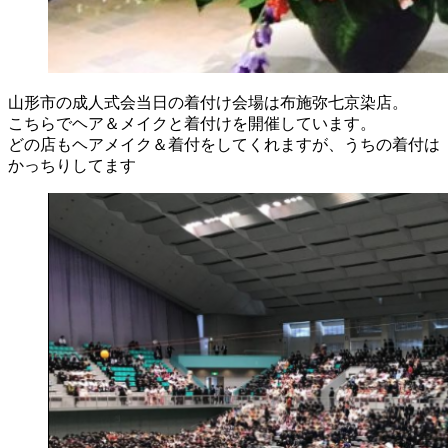
山形市の成人式会当日の着付け会場は布施弥七京染店。
こちらでヘア＆メイクと着付けを開催しています。
どの店もヘアメイク＆着付をしてくれますが、うちの着付は
かっちりしてます