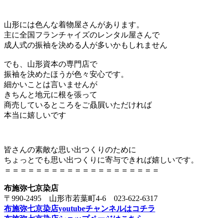
山形には色んな着物屋さんがあります。
主に全国フランチャイズのレンタル屋さんで
成人式の振袖を決める人が多いかもしれません
でも、山形資本の専門店で
振袖を決めたほうが色々安心です。
細かいことは言いませんが
きちんと地元に根を張って
商売しているところをご贔屓いただければ
本当に嬉しいです
皆さんの素敵な思い出つくりのために
ちょっとでも思い出つくりに寄与できれば嬉しいです。
＝＝＝＝＝＝＝＝＝＝＝＝＝＝＝＝＝＝＝＝
布施弥七京染店
〒990-2495 山形市若葉町4-6 023-622-6317
布施弥七京染店youtubeチャンネルはコチラ