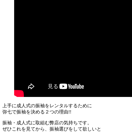
上手に成人式の振袖をレンタルするために
弥七で振袖を決める２つの理由!!
振袖・成人式に取組む弊店の気持ちです。
ぜひこれを見てから、振袖選びをして欲しいと