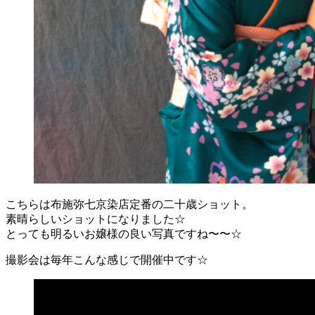
こちらは布施弥七京染店定番の二十歳ショット。
素晴らしいショットになりました☆
とっても明るいお嬢様の良い写真ですね〜〜☆
撮影会は毎年こんな感じで開催中です☆