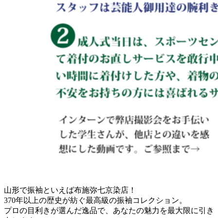
山形で振袖といえば布施弥七京染店！
370年以上の歴史が紡ぐ最高級の振袖コレクション。
プロの目利きが選んだ逸品で、あなたの魅力を最大限に引き