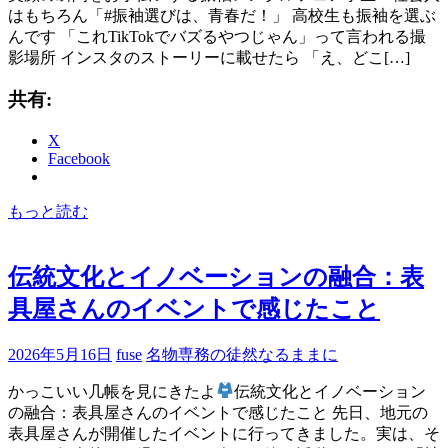
はもちろん「#振袖選びは、青春だ！」 高校生も振袖を選ぶ
んです 「これTikTokでバズるやつじゃん」って言われる撮
影場所 インスタのストーリーに載せたら 「え、どこ[…]
共有:
X
Facebook
もっと読む
伝統文化とイノベーションの融合：表
具屋さんのイベントで感じたこと
2026年5月16日
fuse
名物専務の徒然なるままに
かっこいい几帳を見にきたよ
伝統文化とイノベーション
の融合：表具屋さんのイベントで感じたこと 先日、地元の
表具屋さんが開催したイベントに行ってきました。実は、そ