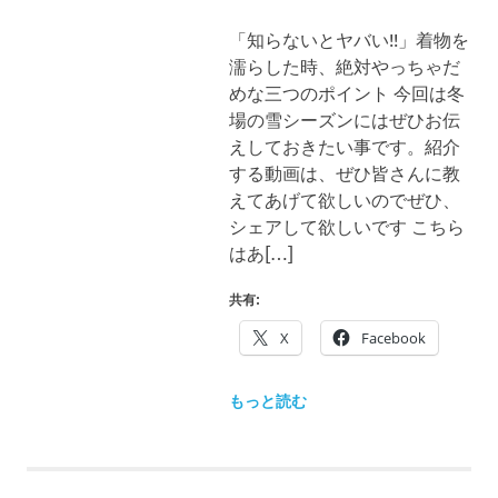
ブ
ロ
「知らないとヤバい!!」着物を
グ
濡らした時、絶対やっちゃだ
で
めな三つのポイント 今回は冬
す。
場の雪シーズンにはぜひお伝
えしておきたい事です。紹介
する動画は、ぜひ皆さんに教
えてあげて欲しいのでぜひ、
シェアして欲しいです こちら
はあ[…]
共有:
X
Facebook
もっと読む