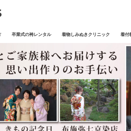
S
方
卒業式の袴レンタル
着物しみぬきクリニック
着付