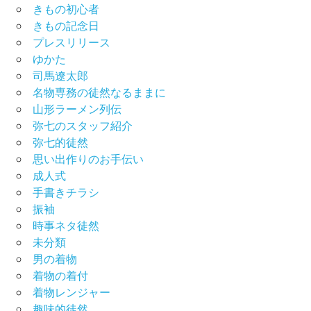
きもの初心者
きもの記念日
プレスリリース
ゆかた
司馬遼太郎
名物専務の徒然なるままに
山形ラーメン列伝
弥七のスタッフ紹介
弥七的徒然
思い出作りのお手伝い
成人式
手書きチラシ
振袖
時事ネタ徒然
未分類
男の着物
着物の着付
着物レンジャー
趣味的徒然