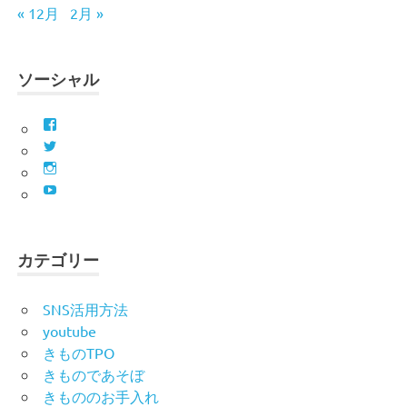
« 12月
2月 »
ソーシャル
Facebook
Twitter
Instagram
YouTube
カテゴリー
SNS活用方法
youtube
きものTPO
きものであそぼ
きもののお手入れ