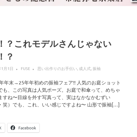
！？これモデルさんじゃない
！？
年1月1日
FUSE
思い出作りのお手伝い
,
成人式
,
振袖
24年年末→25年年初めの振袖フェア!! 人気のお庭ショット
でも、この写真は人気ポーズ。お庭で和傘って、めちゃ
ますね〜目線を外す写真って、実はなかなかむずい
・笑）でも、これ、いい感じですよね〜 山形で振袖[…]
X
Facebook