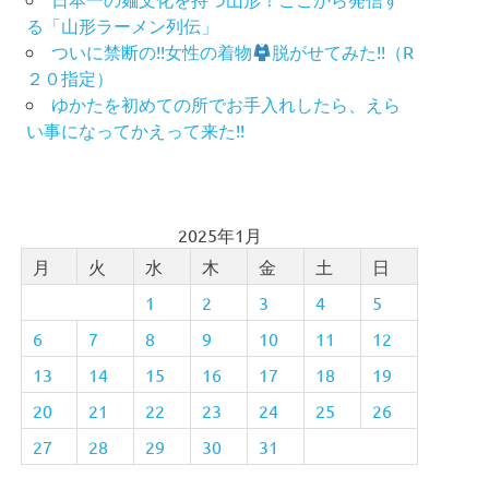
る「山形ラーメン列伝」
ついに禁断の!!女性の着物
脱がせてみた!!（R
２０指定）
ゆかたを初めての所でお手入れしたら、えら
い事になってかえって来た!!
2025年1月
月
火
水
木
金
土
日
1
2
3
4
5
6
7
8
9
10
11
12
13
14
15
16
17
18
19
20
21
22
23
24
25
26
27
28
29
30
31