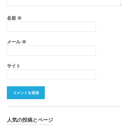
名前
※
メール
※
サイト
人気の投稿とページ