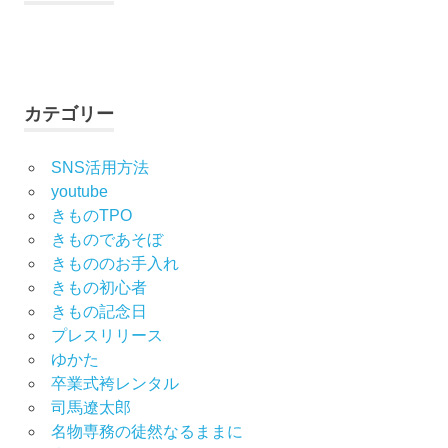
Facebook
Twitter
Instagram
YouTube
カテゴリー
SNS活用方法
youtube
きものTPO
きものであそぼ
きもののお手入れ
きもの初心者
きもの記念日
プレスリリース
ゆかた
卒業式袴レンタル
司馬遼太郎
名物専務の徒然なるままに