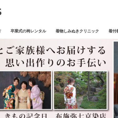
S
方
卒業式の袴レンタル
着物しみぬきクリニック
着付