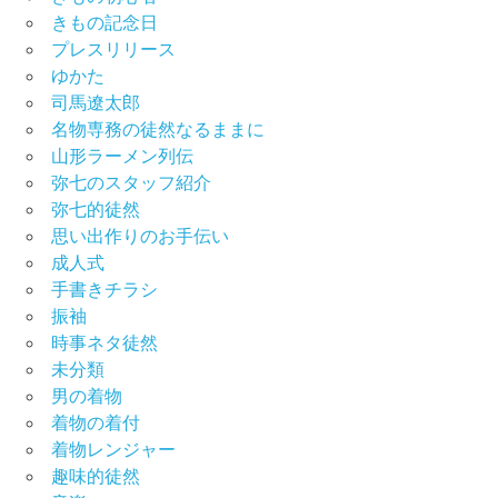
きもの記念日
プレスリリース
ゆかた
司馬遼太郎
名物専務の徒然なるままに
山形ラーメン列伝
弥七のスタッフ紹介
弥七的徒然
思い出作りのお手伝い
成人式
手書きチラシ
振袖
時事ネタ徒然
未分類
男の着物
着物の着付
着物レンジャー
趣味的徒然