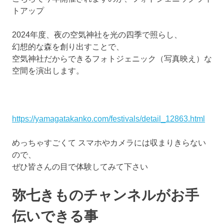
トアップ
2024年度、夜の空気神社を光の四季で照らし、
幻想的な森を創り出すことで、
空気神社だからできるフォトジェニック（写真映え）な
空間を演出します。
https://yamagatakanko.com/festivals/detail_12863.html
めっちゃすごくて スマホやカメラには収まりきらない
ので、
ぜひ皆さんの目で体験してみて下さい
弥七きものチャンネルがお手
伝いできる事