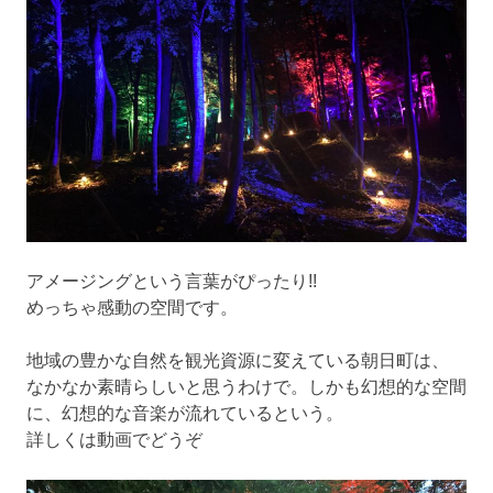
ブ
ロ
グ
で
す。
アメージングという言葉がぴったり!!
めっちゃ感動の空間です。
地域の豊かな自然を観光資源に変えている朝日町は、
なかなか素晴らしいと思うわけで。しかも幻想的な空間
に、幻想的な音楽が流れているという。
詳しくは動画でどうぞ