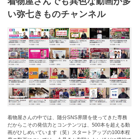
着物屋さんでも異色な動画が多
い弥七きものチャンネル
着物屋さんの中では、随分SNS界隈を使ってきた専務
だからこその発信力とコンテンツは、500本を超える動
画がひしめいています（笑）スタートアップの100本程