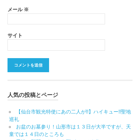
メール
※
サイト
人気の投稿とページ
【仙台市観光特使にあの二人が!!】ハイキュー!!聖地
巡礼
お盆のお墓参り！山形市は１３日が大半ですが、天
童では１４日のところも