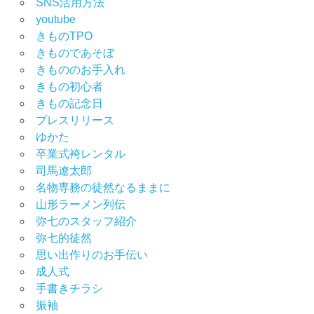
SNS活用方法
youtube
きものTPO
きものであそぼ
きもののお手入れ
きもの初心者
きもの記念日
プレスリリース
ゆかた
卒業式袴レンタル
司馬遼太郎
名物専務の徒然なるままに
山形ラーメン列伝
弥七のスタッフ紹介
弥七的徒然
思い出作りのお手伝い
成人式
手書きチラシ
振袖