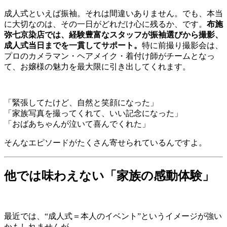
成人式といえば振袖。それは間違いありません。でも、本当
に大切なのは、その一日がどれだけ心に残るか、です。
布施
弥七京染店では、経験豊富なスタッフが振袖選びから撮影、
成人式当日までを一貫してサポート。
特に前撮り撮影会は、
プロのカメラマン・ヘアメイク・着付け師がチームとなっ
て、お嬢様の魅力を最大限に引き出してくれます。
「緊張してたけど、自然と笑顔になった」
「家族写真を撮ってくれて、いい記念になった」
「おばあちゃんが泣いて喜んでくれた」
そんなエピソードがたくさん寄せられているんですよ。
他では味わえない「家族の感動体験」
最近では、“成人式＝本人のイベント”というイメージが強い
かもしれませんが、