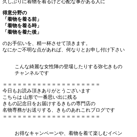
久しぶりに着物を着るけど心配な事がある人に
得意分野の
「着物を着る前」
「着物を着る時」
「着物を着た後」
のお手伝いを、精一杯させて頂きます。
なにかご不明な点があれば、何なりとお申し付け下さい
こんな綺麗な女性陣の登場したりする弥七きもの
チャンネルです
＝＝＝＝＝＝＝＝＝＝＝＝＝＝＝＝＝＝＝＝
今日もお読み頂きありがとうございます
こちらは 山形で一番思い出に残る
きもの記念日をお届けするきもの専門店の
名物専務がお送りする、きものあれこれブログです
＝＝＝＝＝＝＝＝＝＝＝＝＝＝＝＝＝＝＝＝
お得なキャンペーンや、着物を着て楽しむイベン