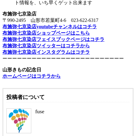
ト情報を、いち早くゲット出来ます
布施弥七京染店
〒990-2495 山形市若葉町4-6 023-622-6317
布施弥七京染店youtubeチャンネルはコチラ
布施弥七京染店ショップページはこちら
布施弥七京染店フェイスブックページはコチラ
布施弥七京染店ツイッターはコチラから
布施弥七京染店インスタグラムはコチラ
ーーーーーーーーーーーーーーーーーーーーーーーーー
山形きもの記念日
ホームページはコチラから
投稿者について
fuse