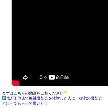
まずはこちらの動画をご覧ください
驚愕!!他店で振袖撮影会を体験した人に、弥七の撮影会
と比べてもらって驚いた!!