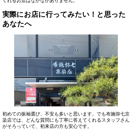
くれるお店はなかなかありません。
実際にお店に行ってみたい！と思った
あなたへ
初めての振袖選び、不安も多いと思います。でも布施弥七京
染店では、どんな質問にも丁寧に答えてくれるスタッフさん
がそろっていて、初来店の方も安心です。