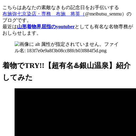
こちらはあなたの素敵なきもの記念日をお手伝いする
布施弥七京染店・専務 布施 将英（
@meibutsu_senmu）の
ブログです。
最近は
山形着物界屈指のyoutuber
としても有名な名物専務が
おしらせします。
着物でTRY!!【超有名♨️銀山温泉】紹介
してみた