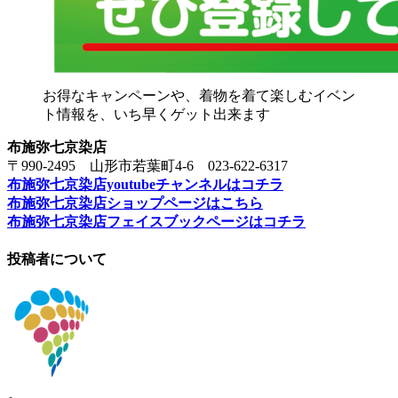
お得なキャンペーンや、着物を着て楽しむイベン
ト情報を、いち早くゲット出来ます
布施弥七京染店
〒990-2495 山形市若葉町4-6 023-622-6317
布施弥七京染店youtubeチャンネルはコチラ
布施弥七京染店ショップページはこちら
布施弥七京染店フェイスブックページはコチラ
投稿者について