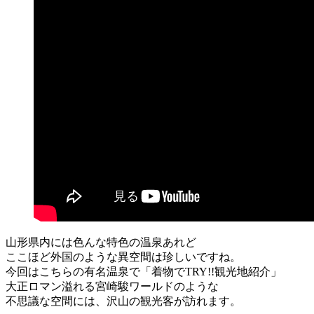
山形県内には色んな特色の温泉あれど
ここほど外国のような異空間は珍しいですね。
今回はこちらの有名温泉で「着物でTRY!!観光地紹介」
大正ロマン溢れる宮崎駿ワールドのような
不思議な空間には、沢山の観光客が訪れます。