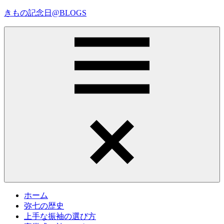
コ
きもの記念日@BLOGS
ン
テ
着
ン
物
ツ
初
へ
心
ス
者
キ
で
ッ
も、
プ
Menu
楽
し
く
読
ん
で
参
考
ホーム
に
弥七の歴史
な
上手な振袖の選び方
る