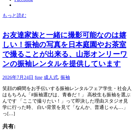
もっと読む
お友達家族と一緒に撮影可能なのは嬉
しい！振袖の写真を日本庭園やお茶室
で撮ることが出来る、山形オンリーワ
ンの振袖レンタルを提供しています
2026年7月24日
fuse
成人式
,
振袖
笑顔の瞬間をお手伝いする振袖レンタルフェア学生・社会人
はもちろん「#振袖選びは、青春だ！」 高校生も振袖を選ぶ
んです 「ここで撮りたい！」って即決した理由スタジオ見
学に行った時、 白い背景を見て「なんか、普通じゃん…」
っ[…]
共有: