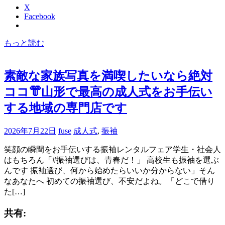
X
Facebook
もっと読む
素敵な家族写真を満喫したいなら絶対
ココ👘山形で最高の成人式をお手伝い
する地域の専門店です
2026年7月22日
fuse
成人式
,
振袖
笑顔の瞬間をお手伝いする振袖レンタルフェア学生・社会人
はもちろん「#振袖選びは、青春だ！」 高校生も振袖を選ぶ
んです 振袖選び、何から始めたらいいか分からない」そん
なあなたへ 初めての振袖選び、不安だよね。「どこで借り
た[…]
共有: