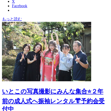
X
Facebook
もっと読む
いとこの写真撮影にみんな集合⭐️２年
前の成人式へ振袖レンタル👘予約会受
付中