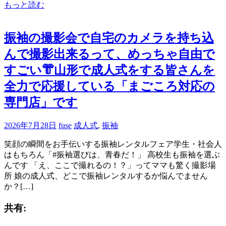
もっと読む
振袖の撮影会で自宅のカメラを持ち込
んで撮影出来るって、めっちゃ自由で
すごい👘山形で成人式をする皆さんを
全力で応援している「まごころ対応の
専門店」です
2026年7月28日
fuse
成人式
,
振袖
笑顔の瞬間をお手伝いする振袖レンタルフェア学生・社会人
はもちろん「#振袖選びは、青春だ！」 高校生も振袖を選ぶ
んです 「え、ここで撮れるの！？」ってママも驚く撮影場
所 娘の成人式、どこで振袖レンタルするか悩んでません
か？[…]
共有: