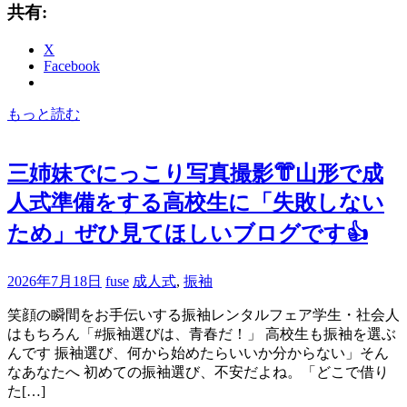
共有:
X
Facebook
もっと読む
三姉妹でにっこり写真撮影👘山形で成
人式準備をする高校生に「失敗しない
ため」ぜひ見てほしいブログです👍
2026年7月18日
fuse
成人式
,
振袖
笑顔の瞬間をお手伝いする振袖レンタルフェア学生・社会人
はもちろん「#振袖選びは、青春だ！」 高校生も振袖を選ぶ
んです 振袖選び、何から始めたらいいか分からない」そん
なあなたへ 初めての振袖選び、不安だよね。「どこで借り
た[…]