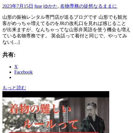
2023年7月15日
fuse
ゆかた
,
名物専務の徒然なるままに
山形の振袖レンタル専門店が送るブログです 山形でも観光
客がめっちゃ増えてるのをJRの改札口を見れば感じること
が出来ますが、なんちゃってな山形弁英語を使う機会も増え
ている名物専務です。 英会話って着付と同じで、やってみ
ない[…]
共有:
X
Facebook
もっと読む