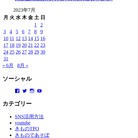
2023年7月
月
火
水
木
金
土
日
1
2
3
4
5
6
7
8
9
10
11
12
13
14
15
16
17
18
19
20
21
22
23
24
25
26
27
28
29
30
31
« 6月
8月 »
ソーシャル
Facebook
Twitter
Instagram
YouTube
カテゴリー
SNS活用方法
youtube
きものTPO
きものであそぼ