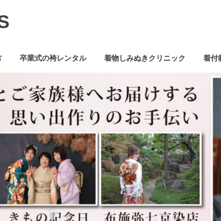
S
方
卒業式の袴レンタル
着物しみぬきクリニック
着付