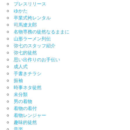
プレスリリース
ゆかた
卒業式袴レンタル
司馬遼太郎
名物専務の徒然なるままに
山形ラーメン列伝
弥七のスタッフ紹介
弥七的徒然
思い出作りのお手伝い
成人式
手書きチラシ
振袖
時事ネタ徒然
未分類
男の着物
着物の着付
着物レンジャー
趣味的徒然
音楽