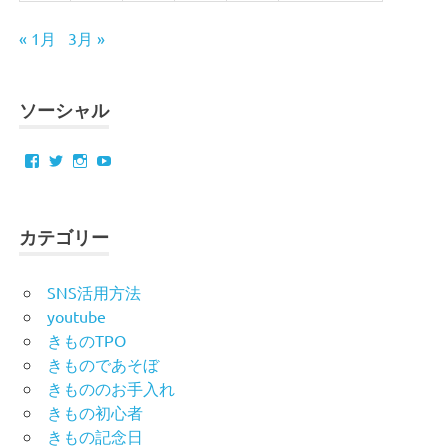
« 1月
3月 »
ソーシャル
Facebook
Twitter
Instagram
YouTube
カテゴリー
SNS活用方法
youtube
きものTPO
きものであそぼ
きもののお手入れ
きもの初心者
きもの記念日