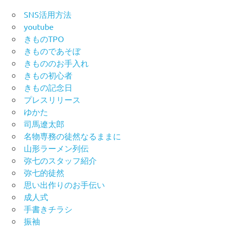
SNS活用方法
youtube
きものTPO
きものであそぼ
きもののお手入れ
きもの初心者
きもの記念日
プレスリリース
ゆかた
司馬遼太郎
名物専務の徒然なるままに
山形ラーメン列伝
弥七のスタッフ紹介
弥七的徒然
思い出作りのお手伝い
成人式
手書きチラシ
振袖