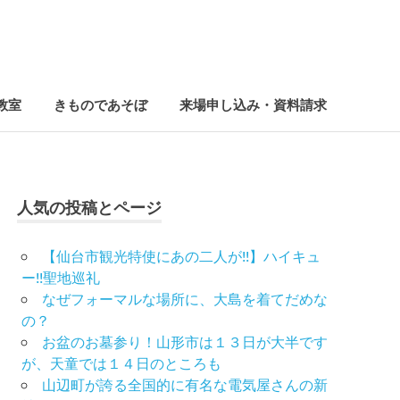
教室
きものであそぼ
来場申し込み・資料請求
人気の投稿とページ
【仙台市観光特使にあの二人が!!】ハイキュ
ー!!聖地巡礼
なぜフォーマルな場所に、大島を着てだめな
の？
お盆のお墓参り！山形市は１３日が大半です
が、天童では１４日のところも
山辺町が誇る全国的に有名な電気屋さんの新