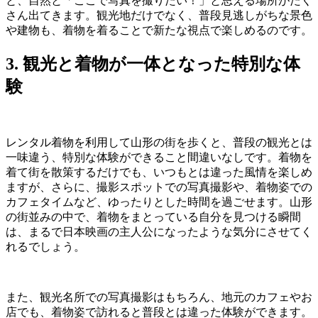
と、自然と「ここで写真を撮りたい！」と思える場所がたく
さん出てきます。観光地だけでなく、普段見逃しがちな景色
や建物も、着物を着ることで新たな視点で楽しめるのです。
3. 観光と着物が一体となった特別な体
験
レンタル着物を利用して山形の街を歩くと、普段の観光とは
一味違う、特別な体験ができること間違いなしです。着物を
着て街を散策するだけでも、いつもとは違った風情を楽しめ
ますが、さらに、撮影スポットでの写真撮影や、着物姿での
カフェタイムなど、ゆったりとした時間を過ごせます。山形
の街並みの中で、着物をまとっている自分を見つける瞬間
は、まるで日本映画の主人公になったような気分にさせてく
れるでしょう。
また、観光名所での写真撮影はもちろん、地元のカフェやお
店でも、着物姿で訪れると普段とは違った体験ができます。