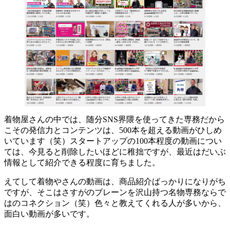
着物屋さんの中では、随分SNS界隈を使ってきた専務だから
こその発信力とコンテンツは、500本を超える動画がひしめ
いています（笑）スタートアップの100本程度の動画につい
ては、今見ると削除したいほどに稚拙ですが、最近はだいぶ
情報として紹介できる程度に育ちました。
えてして着物やさんの動画は、商品紹介ばっかりになりがち
ですが、そこはさすがのブレーンを沢山持つ名物専務ならで
はのコネクション（笑）色々と教えてくれる人が多いから、
面白い動画が多いです。