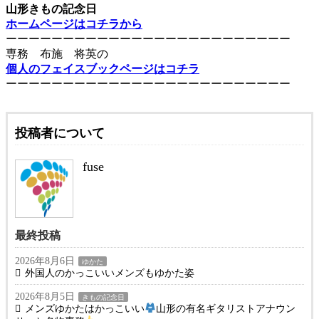
山形きもの記念日
ホームページはコチラから
ーーーーーーーーーーーーーーーーーーーーーーーーー
専務 布施 将英の
個人のフェイスブックページはコチラ
ーーーーーーーーーーーーーーーーーーーーーーーーー
投稿者について
fuse
最終投稿
2026年8月6日
ゆかた
外国人のかっこいいメンズもゆかた姿
2026年8月5日
きもの記念日
メンズゆかたはかっこいい
山形の有名ギタリストアナウン