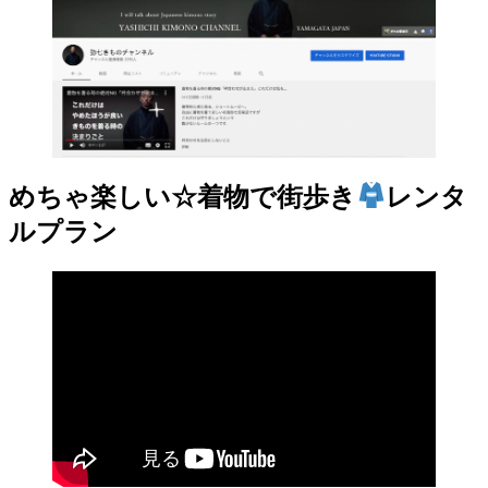
めちゃ楽しい☆着物で街歩き
レンタ
ルプラン