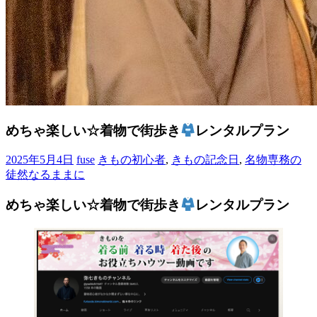
めちゃ楽しい☆着物で街歩き
レンタルプラン
2025年5月4日
fuse
きもの初心者
,
きもの記念日
,
名物専務の
徒然なるままに
めちゃ楽しい☆着物で街歩き
レンタルプラン