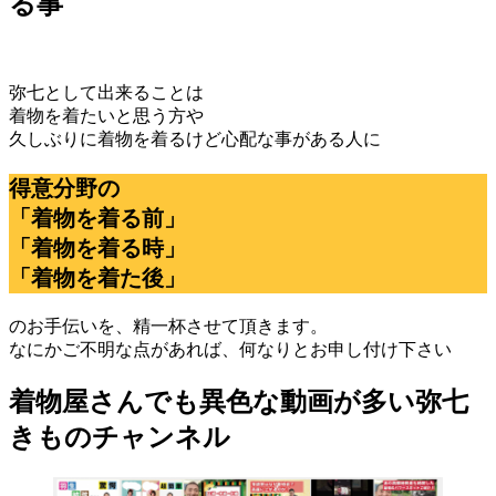
る事
弥七として出来ることは
着物を着たいと思う方や
久しぶりに着物を着るけど心配な事がある人に
得意分野の
「着物を着る前」
「着物を着る時」
「着物を着た後」
のお手伝いを、精一杯させて頂きます。
なにかご不明な点があれば、何なりとお申し付け下さい
着物屋さんでも異色な動画が多い弥七
きものチャンネル