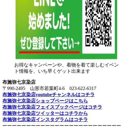
お得なキャンペーンや、着物を着て楽しむイベン
ト情報を、いち早くゲット出来ます
布施弥七京染店
〒990-2495 山形市若葉町4-6 023-622-6317
布施弥七京染店youtubeチャンネルはコチラ
布施弥七京染店ショップページはこちら
布施弥七京染店フェイスブックページはコチラ
布施弥七京染店ツイッターはコチラから
布施弥七京染店インスタグラムはコチラ
ーーーーーーーーーーーーーーーーーーーーーーーーー