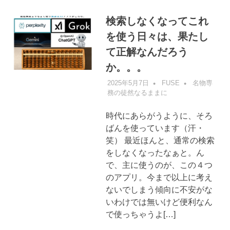
検索しなくなってこれ
を使う日々は、果たし
て正解なんだろう
か。。。
2025年5月7日
FUSE
名物専
務の徒然なるままに
時代にあらがうように、そろ
ばんを使っています（汗・
笑） 最近ほんと、通常の検索
をしなくなったなぁと。ん
で、主に使うのが、この４つ
のアプリ。今まで以上に考え
ないでしまう傾向に不安がな
いわけでは無いけど便利なん
で使っちゃうよ[…]