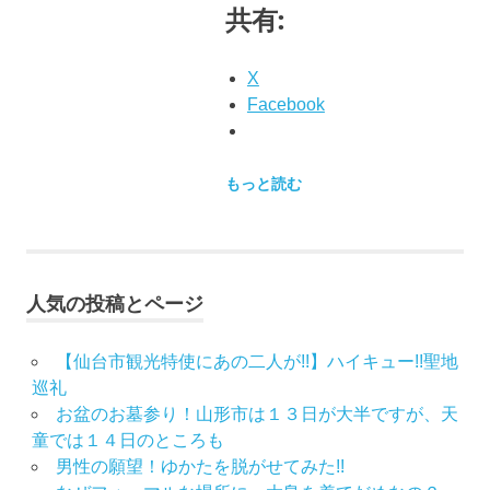
共有:
X
Facebook
もっと読む
人気の投稿とページ
【仙台市観光特使にあの二人が!!】ハイキュー!!聖地
巡礼
お盆のお墓参り！山形市は１３日が大半ですが、天
童では１４日のところも
男性の願望！ゆかたを脱がせてみた!!