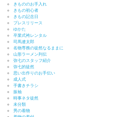
きもののお手入れ
きもの初心者
きもの記念日
プレスリリース
ゆかた
卒業式袴レンタル
司馬遼太郎
名物専務の徒然なるままに
山形ラーメン列伝
弥七のスタッフ紹介
弥七的徒然
思い出作りのお手伝い
成人式
手書きチラシ
振袖
時事ネタ徒然
未分類
男の着物
着物の着付