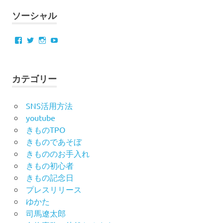
ソーシャル
Facebook
Twitter
Instagram
YouTube
カテゴリー
SNS活用方法
youtube
きものTPO
きものであそぼ
きもののお手入れ
きもの初心者
きもの記念日
プレスリリース
ゆかた
司馬遼太郎