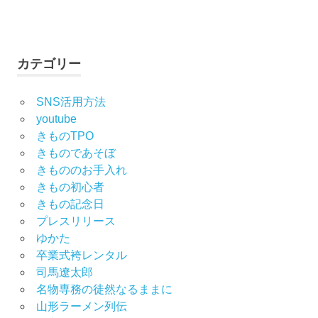
Facebook
Twitter
Instagram
YouTube
カテゴリー
SNS活用方法
youtube
きものTPO
きものであそぼ
きもののお手入れ
きもの初心者
きもの記念日
プレスリリース
ゆかた
卒業式袴レンタル
司馬遼太郎
名物専務の徒然なるままに
山形ラーメン列伝