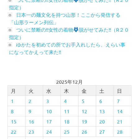
指定）
日本一の麺文化を持つ山形！ここから発信する
「山形ラーメン列伝」
ついに禁断の!!女性の着物
脱がせてみた!!（R２０
指定）
ゆかたを初めての所でお手入れしたら、えらい事
になってかえって来た!!
2025年12月
月
火
水
木
金
土
日
1
2
3
4
5
6
7
8
9
10
11
12
13
14
15
16
17
18
19
20
21
22
23
24
25
26
27
28