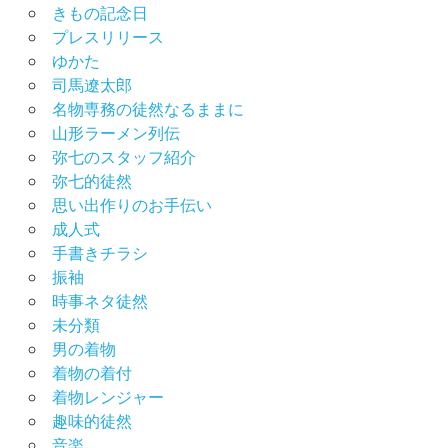
きもの記念日
プレスリリース
ゆかた
司馬遼太郎
名物専務の徒然なるままに
山形ラーメン列伝
弥七のスタッフ紹介
弥七的徒然
思い出作りのお手伝い
成人式
手書きチラシ
振袖
時事ネタ徒然
未分類
男の着物
着物の着付
着物レンジャー
趣味的徒然
音楽