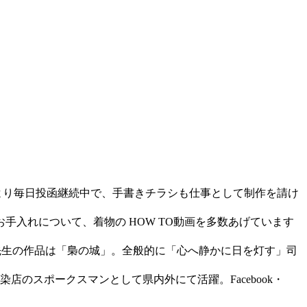
年より毎日投函継続中で、手書きチラシも仕事として制作を請け
お手入れについて、着物の HOW TO動画を多数あげています
先生の作品は「梟の城」。全般的に「心へ静かに日を灯す」司
のスポークスマンとして県内外にて活躍。Facebook・