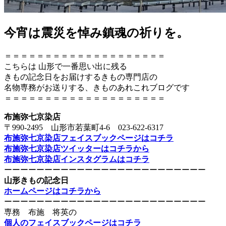
今宵は震災を悼み鎮魂の祈りを。
＝＝＝＝＝＝＝＝＝＝＝＝＝＝＝＝＝＝＝＝
こちらは 山形で一番思い出に残る
きもの記念日をお届けするきもの専門店の
名物専務がお送りする、きものあれこれブログです
＝＝＝＝＝＝＝＝＝＝＝＝＝＝＝＝＝＝＝＝
布施弥七京染店
〒990-2495 山形市若葉町4-6 023-622-6317
布施弥七京染店フェイスブックページはコチラ
布施弥七京染店ツイッターはコチラから
布施弥七京染店インスタグラムはコチラ
ーーーーーーーーーーーーーーーーーーーーーーーーー
山形きもの記念日
ホームページはコチラから
ーーーーーーーーーーーーーーーーーーーーーーーーー
専務 布施 将英の
個人のフェイスブックページはコチラ