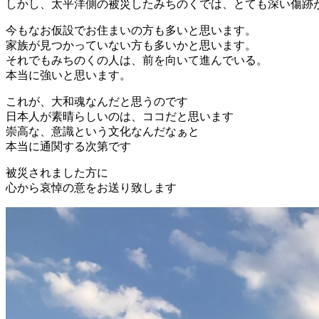
しかし、太平洋側の被災したみちのくでは、とても深い傷跡
今もなお仮設でお住まいの方も多いと思います。
家族が見つかっていない方も多いかと思います。
それでもみちのくの人は、前を向いて進んでいる。
本当に強いと思います。
これが、大和魂なんだと思うのです
日本人が素晴らしいのは、ココだと思います
崇高な、意識という文化なんだなぁと
本当に通関する次第です
被災されました方に
心から哀悼の意をお送り致します