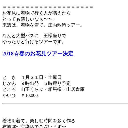
＝＝＝＝＝＝＝＝＝＝＝＝＝＝＝＝＝＝＝＝
お花見に着物で行く人が増えたら
とっても嬉しいなぁ〜〜。
来週は、着物を着て、庄内散策ツアー。
なんと大型バスに、王様座りで
ゆったりと行けるツアーです。
2018☆春のお花見ツアー決定
と き ４月２１日・土曜日
じかん ９時出発 ５時戻り予定
ところ 山王くらぶ・相馬樓・山居倉庫
かいひ ￥10,000
着物を着て、楽しむ時間を多く作る
布施弥七京染店でございます☆