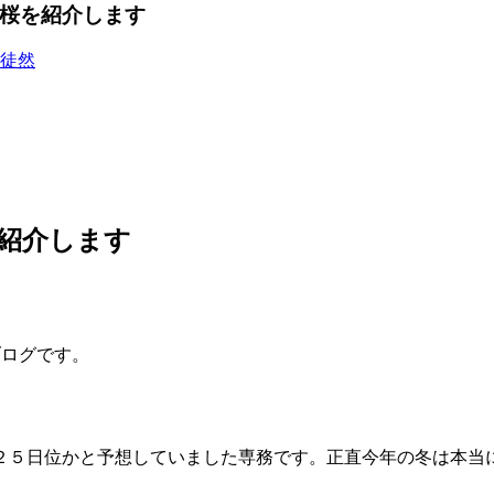
の桜を紹介します
徒然
紹介します
）のブログです。
２５日位かと予想していました専務です。正直今年の冬は本当