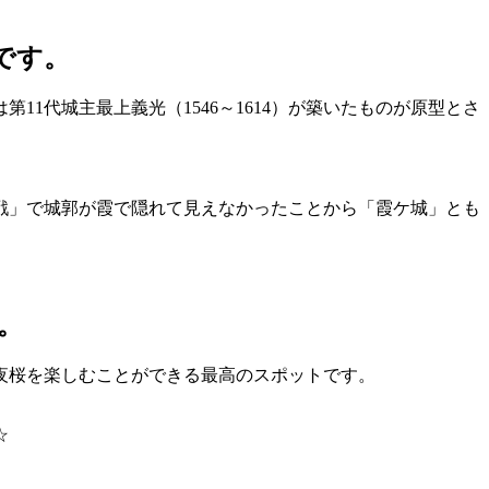
です。
1代城主最上義光（1546～1614）が築いたものが原型とさ
戦」で城郭が霞で隠れて見えなかったことから「霞ケ城」とも
。
夜桜を楽しむことができる最高のスポットです。
☆