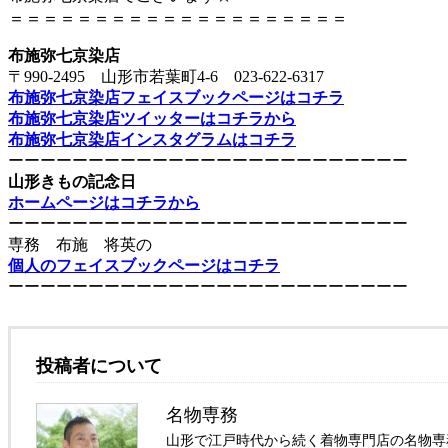
＝＝＝＝＝＝＝＝＝＝＝＝＝＝＝＝＝＝＝＝
布施弥七京染店
〒990-2495 山形市若葉町4-6 023-622-6317
布施弥七京染店フェイスブックページはコチラ
布施弥七京染店ツイッターはコチラから
布施弥七京染店インスタグラムはコチラ
ーーーーーーーーーーーーーーーーーーーーーーーーー
山形きもの記念日
ホームページはコチラから
ーーーーーーーーーーーーーーーーーーーーーーーーー
専務 布施 将英の
個人のフェイスブックページはコチラ
ーーーーーーーーーーーーーーーーーーーーーーーーー
投稿者について
名物専務
山形で江戸時代から続く着物専門店の名物専