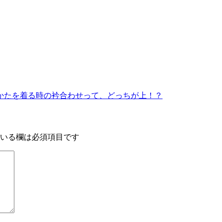
かたを着る時の衿合わせって、どっちが上！？
いる欄は必須項目です