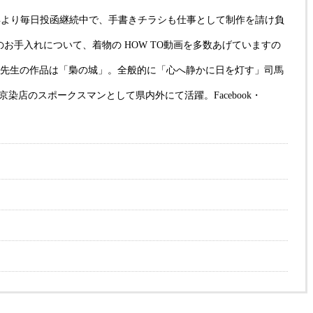
1年より毎日投函継続中で、手書きチラシも仕事として制作を請け負
のお手入れについて、着物の HOW TO動画を多数あげていますの
郎先生の作品は「梟の城」。全般的に「心へ静かに日を灯す」司馬
店のスポークスマンとして県内外にて活躍。Facebook・