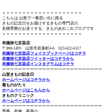
＝＝＝＝＝＝＝＝＝＝＝＝＝＝＝＝＝＝＝＝
こちらは 山形で一番思い出に残る
きもの記念日をお届けするきもの専門店の
名物専務がお送りする、きものあれこれブログです
＝＝＝＝＝＝＝＝＝＝＝＝＝＝＝＝＝＝＝＝
布施弥七京染店
〒990-2495 山形市若葉町4-6 023-622-6317
布施弥七京染店フェイスブックページはコチラ
布施弥七京染店ツイッターはコチラから
布施弥七京染店インスタグラムはコチラ
ーーーーーーーーーーーーーーーーーーーーーーーーー
山形きもの記念日
ホームページはコチラから
着ものがたり
ホームページはこちらから
きものクリニック
ホームページはコチラから
ーーーーーーーーーーーーーーーーーーーーーーーーー
専務 布施 将英の