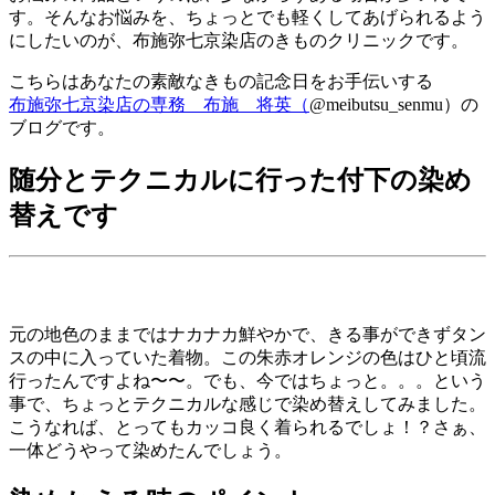
す。そんなお悩みを、ちょっとでも軽くしてあげられるよう
にしたいのが、布施弥七京染店のきものクリニックです。
こちらはあなたの素敵なきもの記念日をお手伝いする
布施弥七京染店の専務 布施 将英（
@meibutsu_senmu）の
ブログです。
随分とテクニカルに行った付下の染め
替えです
元の地色のままではナカナカ鮮やかで、きる事ができずタン
スの中に入っていた着物。この朱赤オレンジの色はひと頃流
行ったんですよね〜〜。でも、今ではちょっと。。。という
事で、ちょっとテクニカルな感じで染め替えしてみました。
こうなれば、とってもカッコ良く着られるでしょ！？さぁ、
一体どうやって染めたんでしょう。