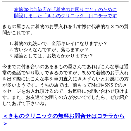
布施弥七京染店が「着物のお困りごと」のために
開設しました「きものクリニック」はコチラです
きもの屋さんに着物のお手入れを出す際に代表的な３つの質
問がこれです。
着物の丸洗いで、全部キレイになりますか？
古いシミなんですが、落ちますか？
結論としては、お幾らかかりますか？
今までに付き合いのあるきもの屋さんであればこんな事は通
常の会話でやり取りできるのですが、初めて着物のお手入れ
を出す際にはこんな事を単刀直入にききずらいとお感じの方
が多いようです。うちの店では、前もってMailやSNSでのメ
ッセージをお入れ頂けるので、お気軽にお問い合わせ頂けま
す。また、お友達でお困りの方がおいででしたら、ぜひ紹介
してあげて下さいね。
＜きものクリニックの無料お問合せはコチラから
＞