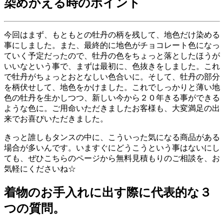
染めかえる時のポイント
今回はまず、もともとの牡丹の柄を残して、地色だけ染める
事にしました。また、最終的に地色がチョコレート色になっ
ていく予定だったので、牡丹の色をちょっと落としたほうが
いいなという事で、まずは最初に、色抜きをしました。これ
で牡丹がちょっとおとなしい色合いに。そして、牡丹の部分
を柄伏せして、地色をかけました。これでしっかりと薄い地
色の牡丹を生かしつつ、新しい今から２０年きる事ができる
ような色に。ご用命いただきましたお客様も、大変満足の出
来でお喜びいただきました。
きっと誰しもタンスの中に、こういった気になる商品がある
場合が多いんです。いますぐにどうこうという事はないにし
ても、ぜひこちらのページから無料見積もりのご相談を、お
気軽にくださいね☆
着物のお手入れに出す際に代表的な３
つの質問。