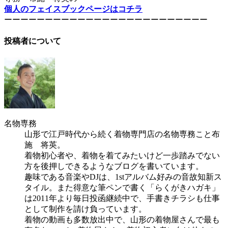
個人のフェイスブックページはコチラ
ーーーーーーーーーーーーーーーーーーーーーーーーー
投稿者について
名物専務
山形で江戸時代から続く着物専門店の名物専務こと布
施 将英。
着物初心者や、着物を着てみたいけど一歩踏みでない
方を後押しできるようなブログを書いています。
趣味である音楽やDJは、1stアルバム好みの音故知新ス
タイル。また得意な筆ペンで書く「らくがきハガキ」
は2011年より毎日投函継続中で、手書きチラシも仕事
として制作を請け負っています。
着物の動画も多数放出中で、山形の着物屋さんで最も