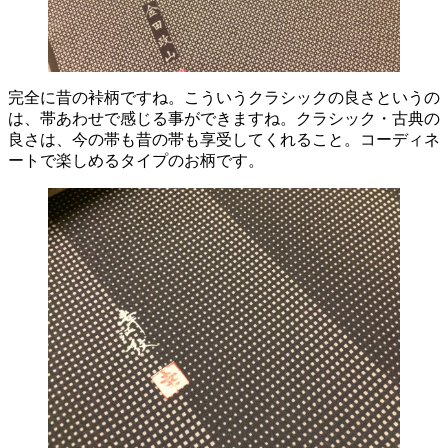
完全に昔の裃柄ですね。こういうクラシックの良さというの
は、帯あわせで感じる事ができますね。クラシック・古典の
良さは、今の帯も昔の帯も享受してくれること。コーディネ
ートで楽しめるタイプのお柄です。