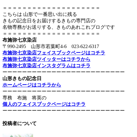
＝＝＝＝＝＝＝＝＝＝＝＝＝＝＝＝＝＝＝＝
こちらは 山形で一番思い出に残る
きもの記念日をお届けするきもの専門店の
名物専務がお送りする、きものあれこれブログです
＝＝＝＝＝＝＝＝＝＝＝＝＝＝＝＝＝＝＝＝
布施弥七京染店
〒990-2495 山形市若葉町4-6 023-622-6317
布施弥七京染店フェイスブックページはコチラ
布施弥七京染店ツイッターはコチラから
布施弥七京染店インスタグラムはコチラ
ーーーーーーーーーーーーーーーーーーーーーーーーー
山形きもの記念日
ホームページはコチラから
ーーーーーーーーーーーーーーーーーーーーーーーーー
専務 布施 将英の
個人のフェイスブックページはコチラ
ーーーーーーーーーーーーーーーーーーーーーーーーー
投稿者について