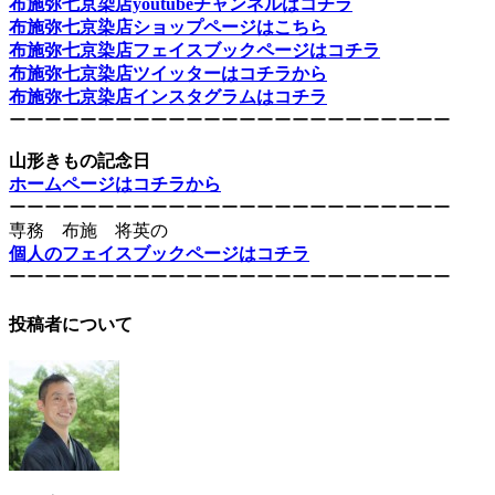
布施弥七京染店youtubeチャンネルはコチラ
布施弥七京染店ショップページはこちら
布施弥七京染店フェイスブックページはコチラ
布施弥七京染店ツイッターはコチラから
布施弥七京染店インスタグラムはコチラ
ーーーーーーーーーーーーーーーーーーーーーーーーー
山形きもの記念日
ホームページはコチラから
ーーーーーーーーーーーーーーーーーーーーーーーーー
専務 布施 将英の
個人のフェイスブックページはコチラ
ーーーーーーーーーーーーーーーーーーーーーーーーー
投稿者について