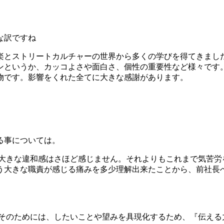
な訳ですね
楽とストリートカルチャーの世界から多くの学びを得てきまし
ンというか、カッコよさや面白さ、個性の重要性など様々です
物です。影響をくれた全てに大きな感謝があります。
る事については。
、大きな違和感はさほど感じません。それよりもこれまで気苦労
う大きな職責が感じる痛みを多少理解出来たことから、前社長
そのためには、したいことや望みを具現化するため、『伝える