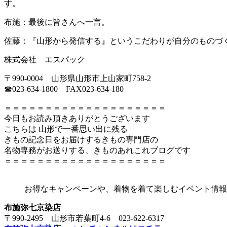
す。
布施：最後に皆さんへ一言。
佐藤：『山形から発信する』というこだわりが自分のものづ
株式会社 エスパック
〒990-0004 山形県山形市上山家町758-2
☎023-634-1800 FAX023-634-180
＝＝＝＝＝＝＝＝＝＝＝＝＝＝＝＝＝＝＝＝
今日もお読み頂きありがとうございます
こちらは 山形で一番思い出に残る
きもの記念日をお届けするきもの専門店の
名物専務がお送りする、きものあれこれブログです
＝＝＝＝＝＝＝＝＝＝＝＝＝＝＝＝＝＝＝＝
お得なキャンペーンや、着物を着て楽しむイベント情報
布施弥七京染店
〒990-2495 山形市若葉町4-6 023-622-6317