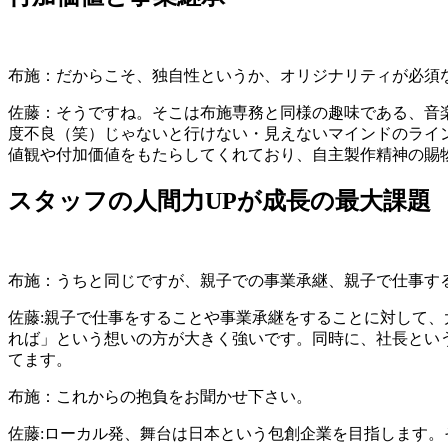
布施：だからこそ、独自性というか、オリジナリティが必須
佐藤：そうですね。そこは布施専務と同様の趣味である、音
度不良（笑）じゃないと行けない・見えないマインドのライ
値観や付加価値をもたらしてくれており、自主製作精神の賜
スタッフの人間力UPが成長の最大課題
布施：うちと同じですが、親子での事業承継、親子で仕事す
佐藤:親子で仕事をすることや事業承継をすることに対して
れば」という想いの方が大きく強いです。同時に、社長とい
てます。
布施：これからの抱負をお聞かせ下さい。
佐藤:ローカル発、舞台は日本という包創企業を目指します。