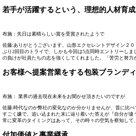
若手が活躍するという、理想的人材育成
布施：先日は素晴らしい賞を受賞されたようで
佐藤:ありがとうございます。山形エクセレントデザイン２
ぶり2回目のトライで、しかも今回は5点同時エントリーしま
の負けが社員たちの志を強くしてくれました。「苦労と努力
お客様へ提案営業をする包装ブランデ
布施： 業界の過去現在未来をお聞かせ頂きたいのですが
佐藤:時代なのか弊社の変化なのか分かりませんが、昔に比
すごく嫌で。追い込まれた末に辿り着いた答えが『自分が違
常に変革のタイミングはあって、その時々の空気を察知して
付加価値と事業継承