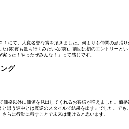
０２１にて、大変名誉な賞を頂きました。何よりも仲間の頑張り
した(笑)質も量も行くみたいな(笑)。前回は初のエントリーと
が実った！やったぜみんな！」って感じです。
ィング
べて価格以外に価値を見出してくれるお客様が増えました。価格
うと思う連中とは真逆のスタイルで結果を出す』でした。でも
、さらに行動に移すことで未来は開けると思います。