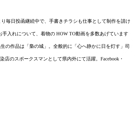
年より毎日投函継続中で、手書きチラシも仕事として制作を請け
お手入れについて、着物の HOW TO動画を多数あげています
先生の作品は「梟の城」。全般的に「心へ静かに日を灯す」司
のスポークスマンとして県内外にて活躍。Facebook・