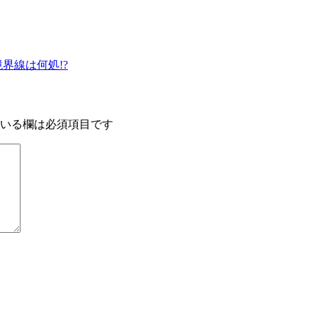
界線は何処!?
いる欄は必須項目です