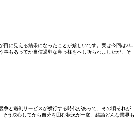
が目に見える結果になったことが嬉しいです。実は今回は2年
いう事もあってか自信過剰な鼻っ柱をへし折られましたが、そ
競争と過剰サービスが横行する時代があって、その頃それが
、そう決心してから自分を囲む状況が一変。結論どんな業界も