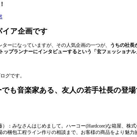
！
然
パイア企画です
レターになっていますが、その人気企画の一つが、
うちの社長
のトップランナーにインタビューするという「玄フェッショナル
）のブログです。
ーでも音楽家ある、友人の若手社長の登場
：みなさんはじめまして。ハーコー(Hardcore)な箱屋、
場の梱包工程ライン作りの相談まで、お客様の商品をより魅力