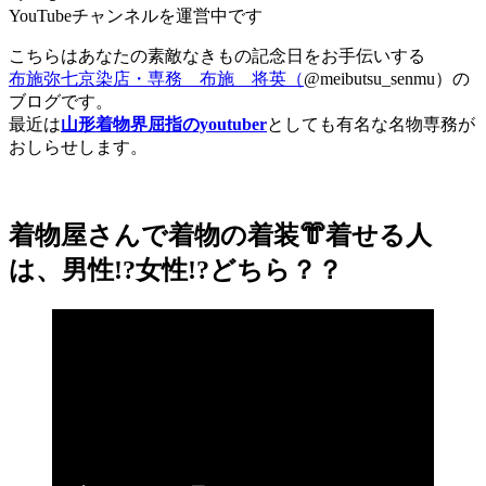
YouTubeチャンネルを運営中です
こちらはあなたの素敵なきもの記念日をお手伝いする
布施弥七京染店・専務 布施 将英（
@meibutsu_senmu）の
ブログです。
最近は
山形着物界屈指のyoutuber
としても有名な名物専務が
おしらせします。
着物屋さんで着物の着装👘着せる人
は、男性!?女性!?どちら？？