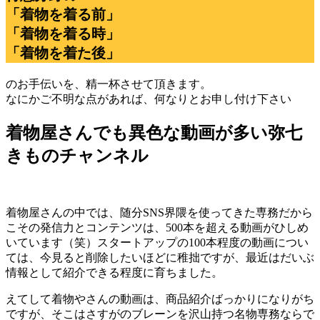
「着物を着る前」
「着物を着る時」
「着物を着た後」
のお手伝いを、精一杯させて頂きます。
なにかご不明な点があれば、何なりとお申し付け下さい
着物屋さんでも異色な動画が多い弥七
きものチャンネル
着物屋さんの中では、随分SNS界隈を使ってきた専務だから
こその発信力とコンテンツは、500本を超える動画がひしめ
いています（笑）スタートアップの100本程度の動画につい
ては、今見ると削除したいほどに稚拙ですが、最近はだいぶ
情報として紹介できる程度に育ちました。
えてして着物やさんの動画は、商品紹介ばっかりになりがち
ですが、そこはさすがのブレーンを沢山持つ名物専務ならで