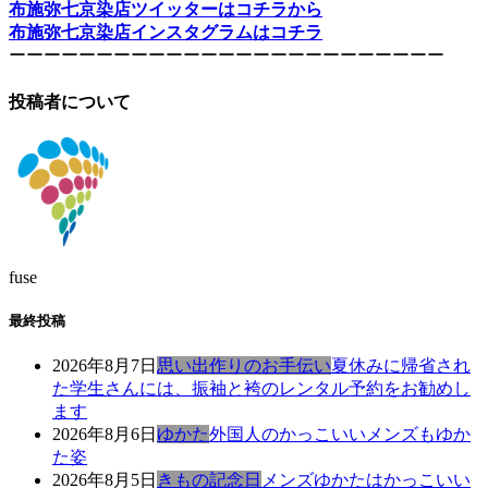
布施弥七京染店ツイッターはコチラから
布施弥七京染店インスタグラムはコチラ
ーーーーーーーーーーーーーーーーーーーーーーーーー
投稿者について
fuse
最終投稿
2026年8月7日
思い出作りのお手伝い
夏休みに帰省され
た学生さんには、振袖と袴のレンタル予約をお勧めし
ます
2026年8月6日
ゆかた
外国人のかっこいいメンズもゆか
た姿
2026年8月5日
きもの記念日
メンズゆかたはかっこいい