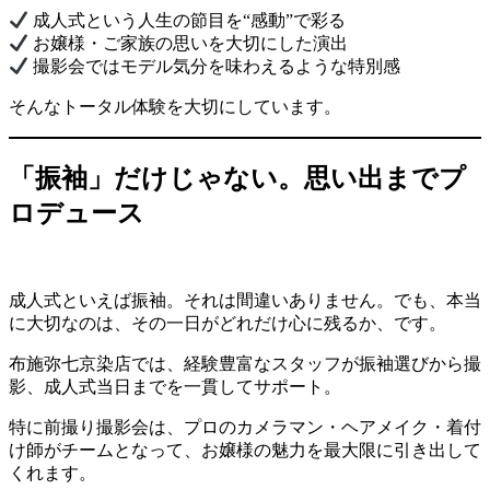
成人式という人生の節目を“感動”で彩る
お嬢様・ご家族の思いを大切にした演出
撮影会ではモデル気分を味わえるような特別感
そんなトータル体験を大切にしています。
「振袖」だけじゃない。思い出までプ
ロデュース
成人式といえば振袖。それは間違いありません。でも、本当
に大切なのは、その一日がどれだけ心に残るか、です。
布施弥七京染店では、経験豊富なスタッフが振袖選びから撮
影、成人式当日までを一貫してサポート。
特に前撮り撮影会は、プロのカメラマン・ヘアメイク・着付
け師がチームとなって、お嬢様の魅力を最大限に引き出して
くれます。