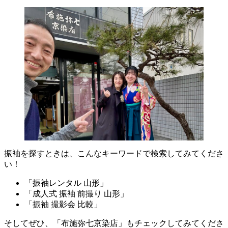
振袖を探すときは、こんなキーワードで検索してみてくださ
い！
「振袖レンタル 山形」
「成人式 振袖 前撮り 山形」
「振袖 撮影会 比較」
そしてぜひ、「布施弥七京染店」もチェックしてみてくださ