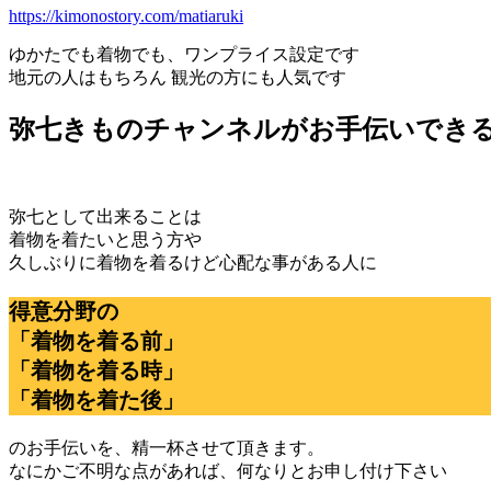
https://kimonostory.com/matiaruki
ゆかたでも着物でも、ワンプライス設定です
地元の人はもちろん 観光の方にも人気です
弥七きものチャンネルがお手伝いでき
弥七として出来ることは
着物を着たいと思う方や
久しぶりに着物を着るけど心配な事がある人に
得意分野の
「着物を着る前」
「着物を着る時」
「着物を着た後」
のお手伝いを、精一杯させて頂きます。
なにかご不明な点があれば、何なりとお申し付け下さい