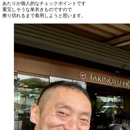
あたりが個人的なチェックポイントです
重宝しそうな単衣きものですので
擦り切れるまで着用しようと思います。