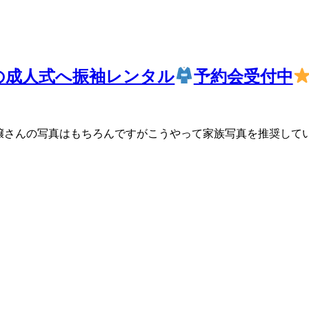
の成人式へ振袖レンタル
予約会受付中
お嬢さんの写真はもちろんですがこうやって家族写真を推奨して