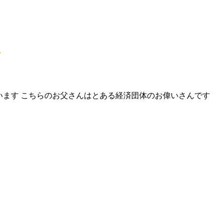
います こちらのお父さんはとある経済団体のお偉いさんです