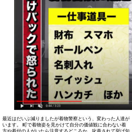
最近はだいぶ減りましたが着物警察という、変わった人達が
います。 町で着物姿を見かけて自分の価値観に合わない着
方や着付の人がいたら注意するどころか、叱責されて挙げ句