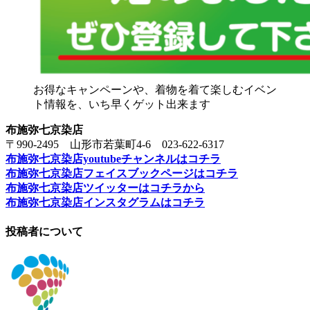
お得なキャンペーンや、着物を着て楽しむイベン
ト情報を、いち早くゲット出来ます
布施弥七京染店
〒990-2495 山形市若葉町4-6 023-622-6317
布施弥七京染店youtubeチャンネルはコチラ
布施弥七京染店フェイスブックページはコチラ
布施弥七京染店ツイッターはコチラから
布施弥七京染店インスタグラムはコチラ
投稿者について