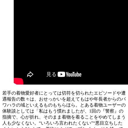
若手の着物愛好者にとっては切符を切られたエピソードや遭
遇報告の数々は、おせっかいを超えてもはや年長者からのパ
ワハラの域といえるものもちらほら。とある着物ユーザーの
体験談としては「私はもう慣れましたが、1回の『警察』の
指摘で、心が折れ、そのまま着物を着ることをやめてしまう
人も少なくない。“いろいろ言われたくない”“悪目立ちした