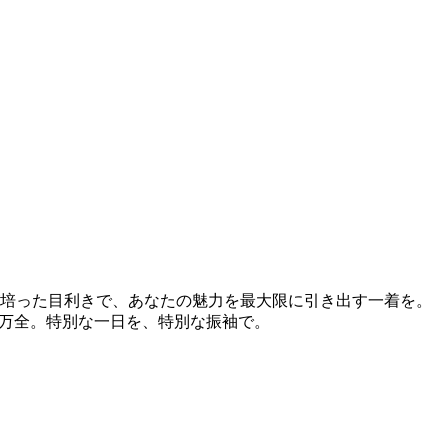
が培った目利きで、あなたの魅力を最大限に引き出す一着を。
も万全。特別な一日を、特別な振袖で。