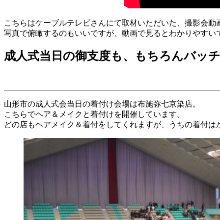
こちらはケーブルテレビさんにて取材いただいた、撮影会動
写真で俯瞰するのもいいですが、動画で見るとわかりやすい
成人式当日の御支度も、もちろんバッ
山形市の成人式会当日の着付け会場は布施弥七京染店。
こちらでヘア＆メイクと着付けを開催しています。
どの店もヘアメイク＆着付をしてくれますが、うちの着付は