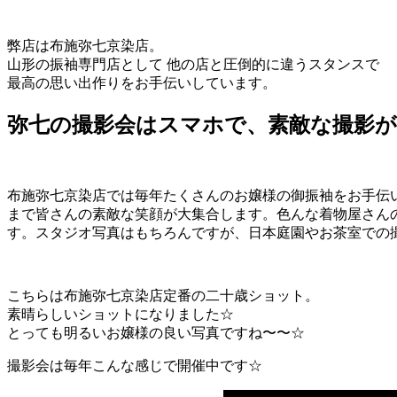
弊店は布施弥七京染店。
山形の振袖専門店として 他の店と圧倒的に違うスタンスで
最高の思い出作りをお手伝いしています。
弥七の撮影会はスマホで、素敵な撮影が
布施弥七京染店では毎年たくさんのお嬢様の御振袖をお手伝
まで皆さんの素敵な笑顔が大集合します。色んな着物屋さん
す。スタジオ写真はもちろんですが、日本庭園やお茶室での
こちらは布施弥七京染店定番の二十歳ショット。
素晴らしいショットになりました☆
とっても明るいお嬢様の良い写真ですね〜〜☆
撮影会は毎年こんな感じで開催中です☆