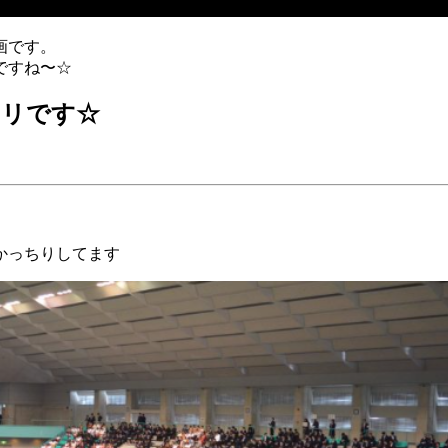
画です。
ですね〜☆
チリです☆
かっちりしてます