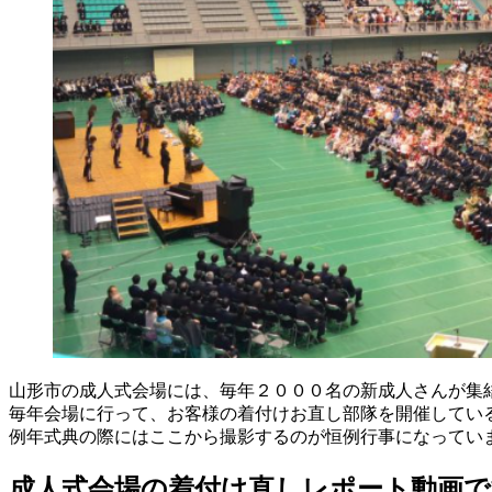
山形市の成人式会場には、毎年２０００名の新成人さんが集
毎年会場に行って、お客様の着付けお直し部隊を開催してい
例年式典の際にはここから撮影するのが恒例行事になってい
成人式会場の着付け直しレポート動画で