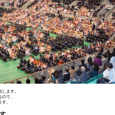
結します。
るので、
ます。
す