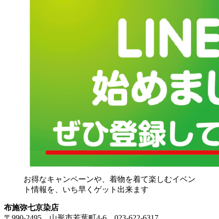
お得なキャンペーンや、着物を着て楽しむイベン
ト情報を、いち早くゲット出来ます
布施弥七京染店
〒990-2495 山形市若葉町4-6 023-622-6317