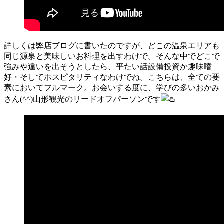
詳しくは弊店ブログに書いたのですが、どこの温泉エリアも
同じ源泉と美味しいお料理を出すわけで。そんな中でどこで
強みや違いを出そうとしたら、平たい話設備投資か趣味嗜
好・そしてホスピタリティなわけでね。こちらは、全ての要
素においてフルマーク。お会いする度に、学びの多いおかみ
さん(^^)山形観光のリードオフパーソンです