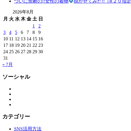
ついに禁断の!!女性の着物
脱がせてみた!!（R２０指
2026年8月
月
火
水
木
金
土
日
1
2
3
4
5
6
7
8
9
10
11
12
13
14
15
16
17
18
19
20
21
22
23
24
25
26
27
28
29
30
31
« 7月
ソーシャル
Facebook
Twitter
Instagram
YouTube
カテゴリー
SNS活用方法