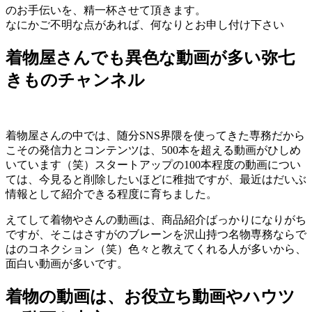
のお手伝いを、精一杯させて頂きます。
なにかご不明な点があれば、何なりとお申し付け下さい
着物屋さんでも異色な動画が多い弥七
きものチャンネル
着物屋さんの中では、随分SNS界隈を使ってきた専務だから
こその発信力とコンテンツは、500本を超える動画がひしめ
いています（笑）スタートアップの100本程度の動画につい
ては、今見ると削除したいほどに稚拙ですが、最近はだいぶ
情報として紹介できる程度に育ちました。
えてして着物やさんの動画は、商品紹介ばっかりになりがち
ですが、そこはさすがのブレーンを沢山持つ名物専務ならで
はのコネクション（笑）色々と教えてくれる人が多いから、
面白い動画が多いです。
着物の動画は、お役立ち動画やハウツ