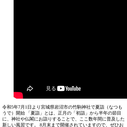
令和5年7月1日より宮城県岩沼市の竹駒神社で夏詣（なつも
うで）開始 「夏詣」とは、正月の「初詣」から半年の節目
に、神社や仏閣にお詣りすることで、ここ数年間に普及した
新しい風習です。 8月末まで開催されていますので、ぜひお