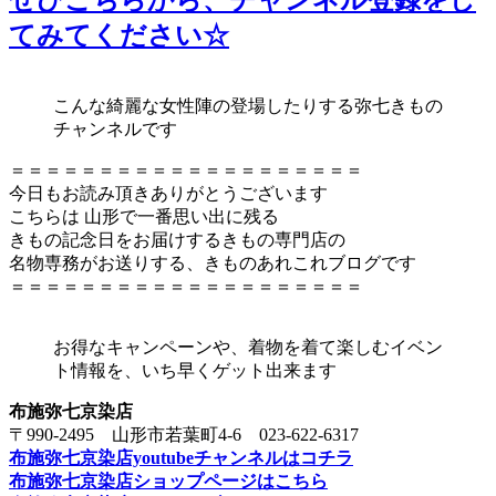
てみてください☆
こんな綺麗な女性陣の登場したりする弥七きもの
チャンネルです
＝＝＝＝＝＝＝＝＝＝＝＝＝＝＝＝＝＝＝＝
今日もお読み頂きありがとうございます
こちらは 山形で一番思い出に残る
きもの記念日をお届けするきもの専門店の
名物専務がお送りする、きものあれこれブログです
＝＝＝＝＝＝＝＝＝＝＝＝＝＝＝＝＝＝＝＝
お得なキャンペーンや、着物を着て楽しむイベン
ト情報を、いち早くゲット出来ます
布施弥七京染店
〒990-2495 山形市若葉町4-6 023-622-6317
布施弥七京染店youtubeチャンネルはコチラ
布施弥七京染店ショップページはこちら