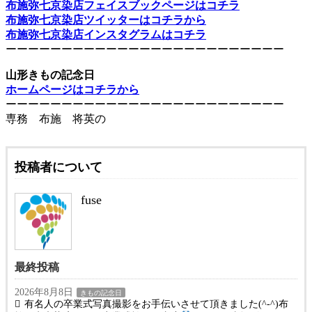
布施弥七京染店フェイスブックページはコチラ
布施弥七京染店ツイッターはコチラから
布施弥七京染店インスタグラムはコチラ
ーーーーーーーーーーーーーーーーーーーーーーーーー
山形きもの記念日
ホームページはコチラから
ーーーーーーーーーーーーーーーーーーーーーーーーー
専務 布施 将英の
投稿者について
fuse
最終投稿
2026年8月8日
きもの記念日
有名人の卒業式写真撮影をお手伝いさせて頂きました(^-^)布