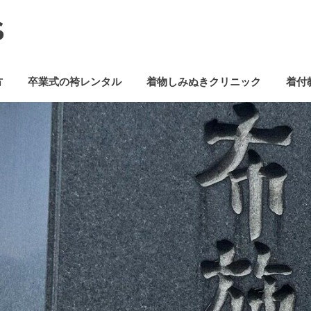
S
方
卒業式の袴レンタル
着物しみぬきクリニック
着付