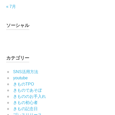
« 7月
ソーシャル
Facebook
Twitter
Instagram
YouTube
カテゴリー
SNS活用方法
youtube
きものTPO
きものであそぼ
きもののお手入れ
きもの初心者
きもの記念日
プレスリリース