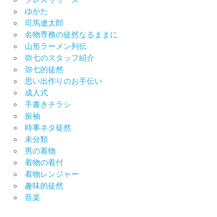
ゆかた
司馬遼太郎
名物専務の徒然なるままに
山形ラーメン列伝
弥七のスタッフ紹介
弥七的徒然
思い出作りのお手伝い
成人式
手書きチラシ
振袖
時事ネタ徒然
未分類
男の着物
着物の着付
着物レンジャー
趣味的徒然
音楽