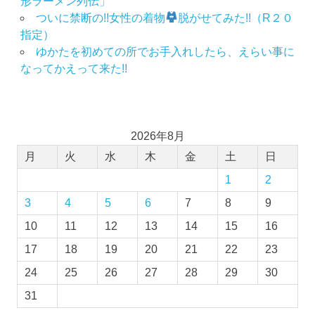
形ラーメン列伝」
ついに禁断の!!女性の着物
脱がせてみた!!（R２０
指定）
ゆかたを初めての所でお手入れしたら、えらい事に
なってかえって来た!!
2026年8月
月
火
水
木
金
土
日
1
2
3
4
5
6
7
8
9
10
11
12
13
14
15
16
17
18
19
20
21
22
23
24
25
26
27
28
29
30
31