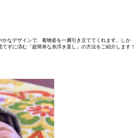
やかなデザインで、着物姿を一層引き立ててくれます。しか
慌てずに済む「超簡単な糸浮き直し」の方法をご紹介します！