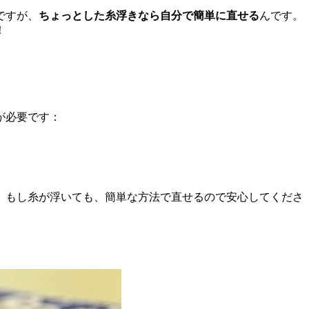
ですが、
ちょっとした糸浮きなら自分で簡単に直せる
んです。
！
が必要です：
。もし糸が浮いても、簡単な方法で直せるので安心してくださ