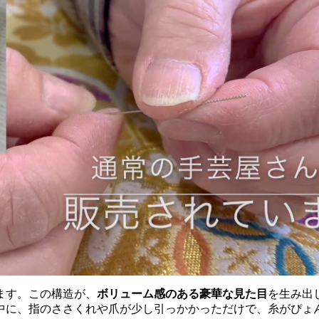
ます。この構造が、
ボリューム感のある豪華な見た目
を生み出
中に、指のささくれや爪が少し引っかかっただけで、糸がぴょ