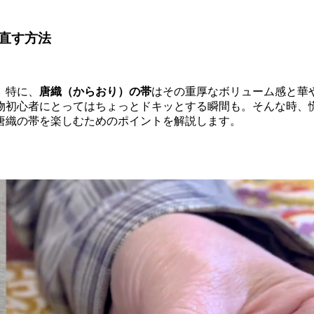
直す方法
。特に、
唐織（からおり）の帯
はその重厚なボリューム感と華
物初心者にとってはちょっとドキッとする瞬間も。そんな時、
唐織の帯を楽しむためのポイントを解説します。