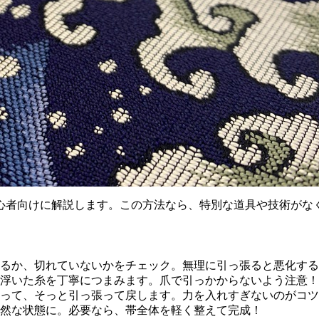
心者向けに解説します。この方法なら、特別な道具や技術がな
るか、切れていないかをチェック。無理に引っ張ると悪化する
浮いた糸を丁寧につまみます。爪で引っかからないよう注意！
って、そっと引っ張って戻します。力を入れすぎないのがコツ
然な状態に。必要なら、帯全体を軽く整えて完成！