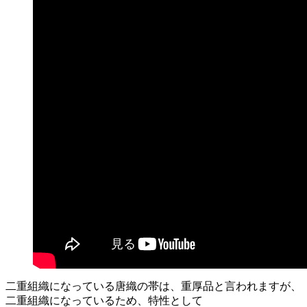
二重組織になっている唐織の帯は、重厚品と言われますが、
二重組織になっているため、特性として