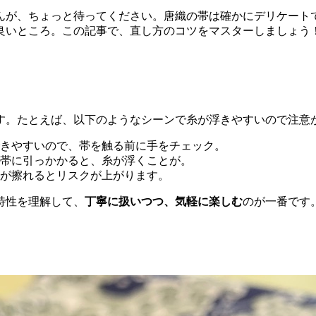
んが、ちょっと待ってください。唐織の帯は確かにデリケート
良いところ。この記事で、直し方のコツをマスターしましょう
す。たとえば、以下のようなシーンで糸が浮きやすいので注意
きやすいので、帯を触る前に手をチェック。
帯に引っかかると、糸が浮くことが。
が擦れるとリスクが上がります。
特性を理解して、
丁寧に扱いつつ、気軽に楽しむ
のが一番です