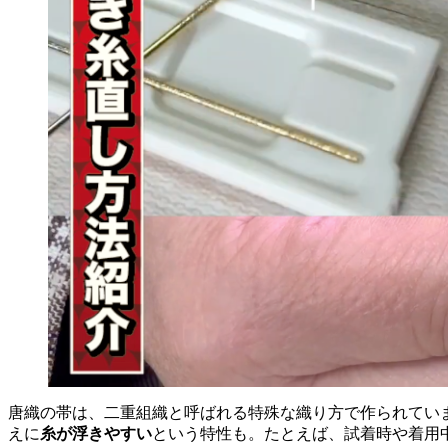
唐織の帯は、二重組織と呼ばれる特殊な織り方で作られてい
えに
糸が浮きやすい
という特性も。たとえば、試着時や着用