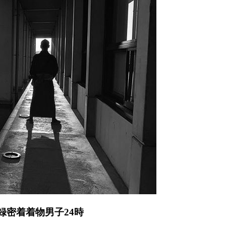
録密着着物男子24時