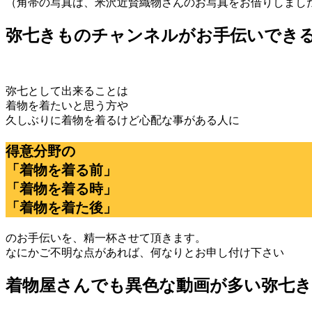
（角帯の写真は、米沢近賢織物さんのお写真をお借りしまし
弥七きものチャンネルがお手伝いでき
弥七として出来ることは
着物を着たいと思う方や
久しぶりに着物を着るけど心配な事がある人に
得意分野の
「着物を着る前」
「着物を着る時」
「着物を着た後」
のお手伝いを、精一杯させて頂きます。
なにかご不明な点があれば、何なりとお申し付け下さい
着物屋さんでも異色な動画が多い弥七