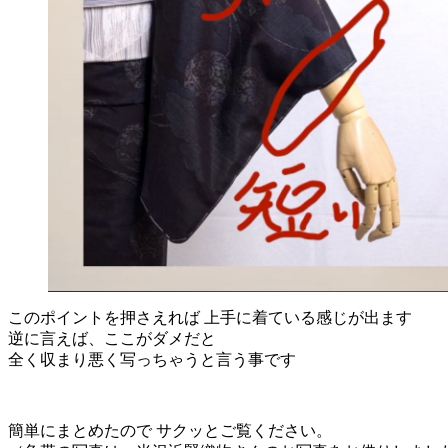
このポイントを押さえれば 上手に着ている感じが出ます
逆に言えば、ここがダメだと
全く収まり悪く写っちゃうと言う事です
簡単にまとめたので サクッとご覧ください。