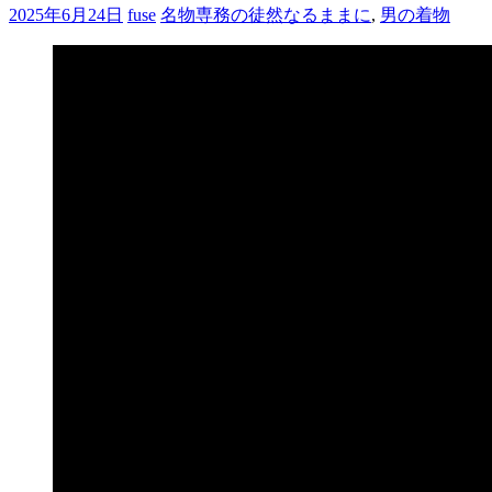
2025年6月24日
fuse
名物専務の徒然なるままに
,
男の着物