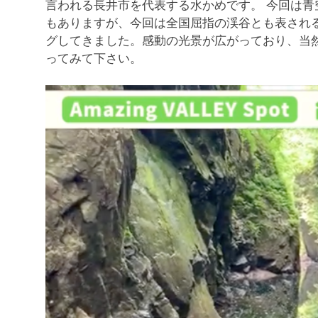
言われる長井市を代表する水かめです。 今回は
もありますが、今回は全国屈指の渓谷とも表され
グしてきました。感動の光景が広がっており、当
ってみて下さい。