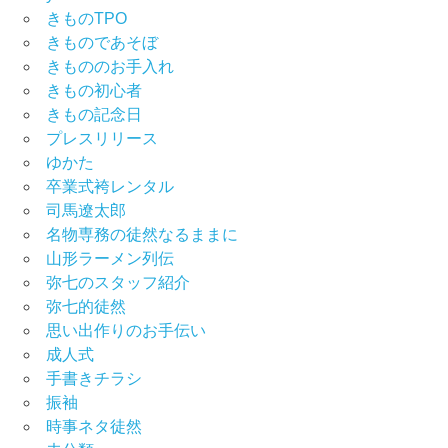
きものTPO
きものであそぼ
きもののお手入れ
きもの初心者
きもの記念日
プレスリリース
ゆかた
卒業式袴レンタル
司馬遼太郎
名物専務の徒然なるままに
山形ラーメン列伝
弥七のスタッフ紹介
弥七的徒然
思い出作りのお手伝い
成人式
手書きチラシ
振袖
時事ネタ徒然