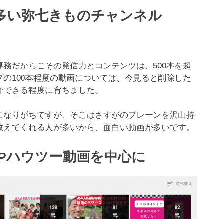
多い弥七きものチャンネル
専務だからこその発信力とコンテンツは、500本を超
の100本程度の動画については、今見ると削除した
介できる程度に育ちました。
になりがちですが、そこはさすがのブレーンを沢山持
教えてくれる人が多いから、面白い動画が多いです。
やハウツー動画を中心に