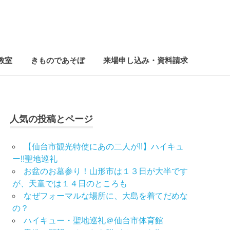
教室
きものであそぼ
来場申し込み・資料請求
人気の投稿とページ
【仙台市観光特使にあの二人が!!】ハイキュ
ー!!聖地巡礼
お盆のお墓参り！山形市は１３日が大半です
が、天童では１４日のところも
なぜフォーマルな場所に、大島を着てだめな
の？
ハイキュー・聖地巡礼＠仙台市体育館