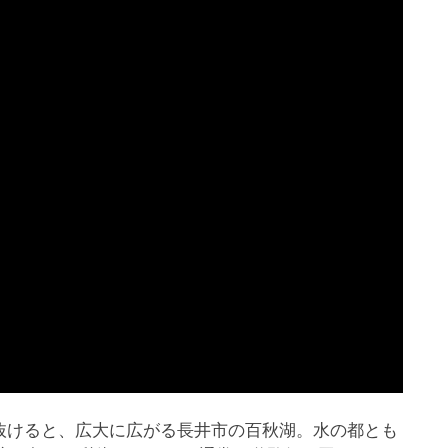
抜けると、広大に広がる長井市の百秋湖。水の都とも