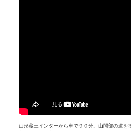
山形蔵王インターから車で９０分。山間部の道を