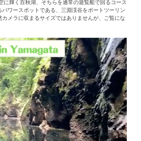
青空に輝く百秋湖、そちらを通常の遊覧船で回るコース
るパワースポットである、三淵渓谷をボートツーリン
然カメラに収まるサイズではありませんが、ご覧にな