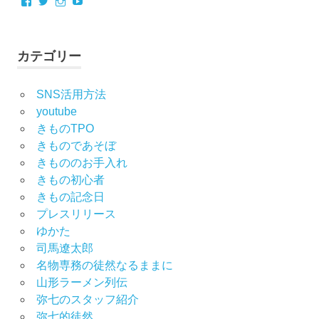
Facebook
Twitter
Instagram
YouTube
カテゴリー
SNS活用方法
youtube
きものTPO
きものであそぼ
きもののお手入れ
きもの初心者
きもの記念日
プレスリリース
ゆかた
司馬遼太郎
名物専務の徒然なるままに
山形ラーメン列伝
弥七のスタッフ紹介
弥七的徒然