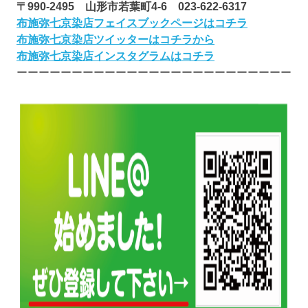
〒990-2495 山形市若葉町4-6 023-622-6317
布施弥七京染店フェイスブックページはコチラ
布施弥七京染店ツイッターはコチラから
布施弥七京染店インスタグラムはコチラ
ーーーーーーーーーーーーーーーーーーーーーーーーー