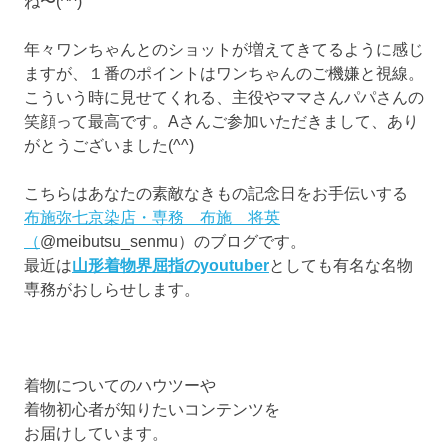
ね〜(^^)
年々ワンちゃんとのショットが増えてきてるように感じ
ますが、１番のポイントはワンちゃんのご機嫌と視線。
こういう時に見せてくれる、主役やママさんパパさんの
笑顔って最高です。Aさんご参加いただきまして、あり
がとうございました(^^)
こちらはあなたの素敵なきもの記念日をお手伝いする
布施弥七京染店・専務 布施 将英
（
@meibutsu_senmu）のブログです。
最近は
山形着物界屈指のyoutuber
としても有名な名物
専務がおしらせします。
着物についてのハウツーや
着物初心者が知りたいコンテンツを
お届けしています。