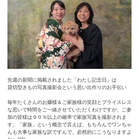
ブ
ロ
グ
で
す。
先週の新聞に掲載されました「わたし記念日」は
貸切型きもの写真撮影会という思い出作りのお手伝い
毎年たくさんのお嬢様＆ご家族様の笑顔とプライスレス
な思いで時間をご一緒させていただくわけですが、ご参
加の皆様は９０％以上の確率で家族写真を撮影されま
す。「家族」という概念で言えば、もちろんでワンちゃ
んも大事な家族な訳ですんで、必然的にこうなりますよ