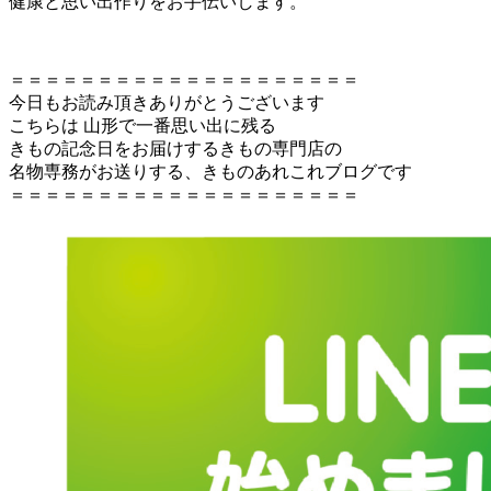
健康と思い出作りをお手伝いします。
＝＝＝＝＝＝＝＝＝＝＝＝＝＝＝＝＝＝＝＝
今日もお読み頂きありがとうございます
こちらは 山形で一番思い出に残る
きもの記念日をお届けするきもの専門店の
名物専務がお送りする、きものあれこれブログです
＝＝＝＝＝＝＝＝＝＝＝＝＝＝＝＝＝＝＝＝