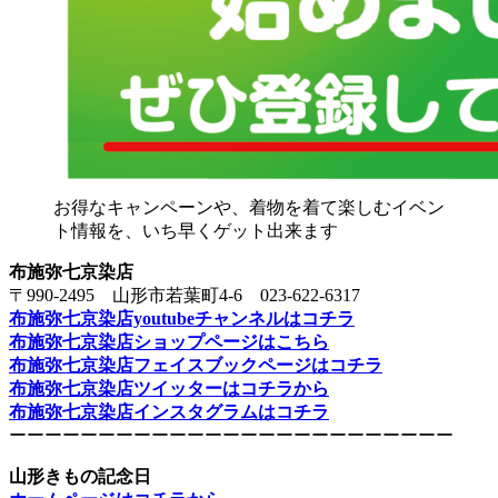
お得なキャンペーンや、着物を着て楽しむイベン
ト情報を、いち早くゲット出来ます
布施弥七京染店
〒990-2495 山形市若葉町4-6 023-622-6317
布施弥七京染店youtubeチャンネルはコチラ
布施弥七京染店ショップページはこちら
布施弥七京染店フェイスブックページはコチラ
布施弥七京染店ツイッターはコチラから
布施弥七京染店インスタグラムはコチラ
ーーーーーーーーーーーーーーーーーーーーーーーーー
山形きもの記念日