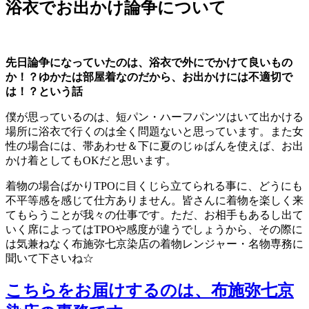
浴衣でお出かけ論争について
先日論争になっていたのは、浴衣で外にでかけて良いもの
か！？ゆかたは部屋着なのだから、お出かけには不適切で
は！？という話
僕が思っているのは、短パン・ハーフパンツはいて出かける
場所に浴衣で行くのは全く問題ないと思っています。また女
性の場合には、帯あわせ＆下に夏のじゅばんを使えば、お出
かけ着としてもOKだと思います。
着物の場合ばかりTPOに目くじら立てられる事に、どうにも
不平等感を感じて仕方ありません。皆さんに着物を楽しく来
てもらうことが我々の仕事です。ただ、お相手もあるし出て
いく席によってはTPOや感度が違うでしょうから、その際に
は気兼ねなく布施弥七京染店の着物レンジャー・名物専務に
聞いて下さいね☆
こちらをお届けするのは、布施弥七京