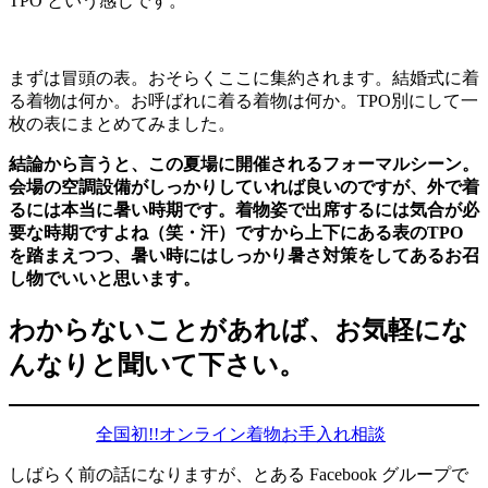
TPO という感じです。
まずは冒頭の表。おそらくここに集約されます。結婚式に着
る着物は何か。お呼ばれに着る着物は何か。TPO別にして一
枚の表にまとめてみました。
結論から言うと、この夏場に開催されるフォーマルシーン。
会場の空調設備がしっかりしていれば良いのですが、外で着
るには本当に暑い時期です。着物姿で出席するには気合が必
要な時期ですよね（笑・汗）ですから上下にある表のTPO
を踏まえつつ、暑い時にはしっかり暑さ対策をしてあるお召
し物でいいと思います。
わからないことがあれば、お気軽にな
んなりと聞いて下さい。
全国初!!オンライン着物お手入れ相談
しばらく前の話になりますが、とある Facebook グループで