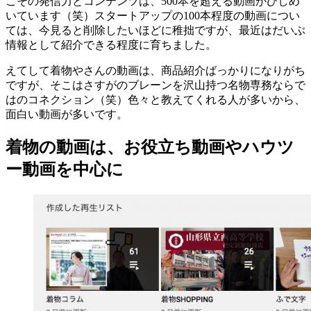
こその発信力とコンテンツは、500本を超える動画がひしめ
いています（笑）スタートアップの100本程度の動画につい
ては、今見ると削除したいほどに稚拙ですが、最近はだいぶ
情報として紹介できる程度に育ちました。
えてして着物やさんの動画は、商品紹介ばっかりになりがち
ですが、そこはさすがのブレーンを沢山持つ名物専務ならで
はのコネクション（笑）色々と教えてくれる人が多いから、
面白い動画が多いです。
着物の動画は、お役立ち動画やハウツ
ー動画を中心に