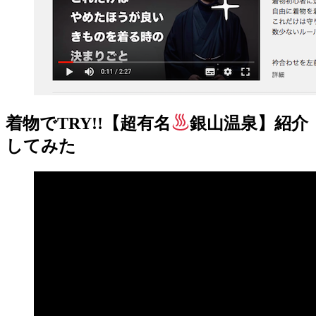
着物でTRY!!【超有名
銀山温泉】紹介
してみた