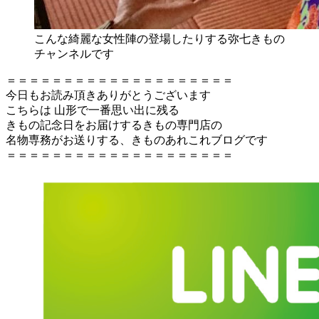
こんな綺麗な女性陣の登場したりする弥七きもの
チャンネルです
＝＝＝＝＝＝＝＝＝＝＝＝＝＝＝＝＝＝＝＝
今日もお読み頂きありがとうございます
こちらは 山形で一番思い出に残る
きもの記念日をお届けするきもの専門店の
名物専務がお送りする、きものあれこれブログです
＝＝＝＝＝＝＝＝＝＝＝＝＝＝＝＝＝＝＝＝