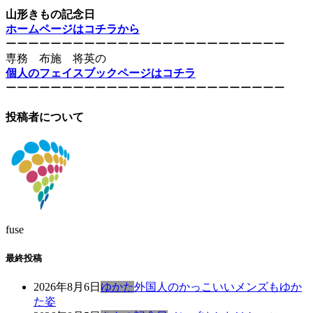
山形きもの記念日
ホームページはコチラから
ーーーーーーーーーーーーーーーーーーーーーーーーー
専務 布施 将英の
個人のフェイスブックページはコチラ
ーーーーーーーーーーーーーーーーーーーーーーーーー
投稿者について
fuse
最終投稿
2026年8月6日
ゆかた
外国人のかっこいいメンズもゆか
た姿