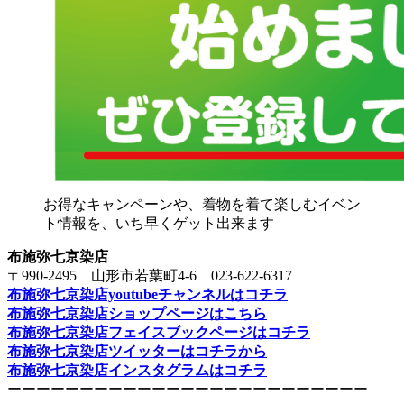
お得なキャンペーンや、着物を着て楽しむイベン
ト情報を、いち早くゲット出来ます
布施弥七京染店
〒990-2495 山形市若葉町4-6 023-622-6317
布施弥七京染店youtubeチャンネルはコチラ
布施弥七京染店ショップページはこちら
布施弥七京染店フェイスブックページはコチラ
布施弥七京染店ツイッターはコチラから
布施弥七京染店インスタグラムはコチラ
ーーーーーーーーーーーーーーーーーーーーーーーーー