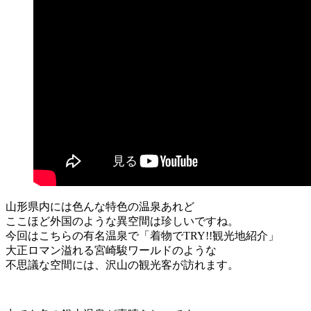
山形県内には色んな特色の温泉あれど
ここほど外国のような異空間は珍しいですね。
今回はこちらの有名温泉で「着物でTRY!!観光地紹介」
大正ロマン溢れる宮崎駿ワールドのような
不思議な空間には、沢山の観光客が訪れます。