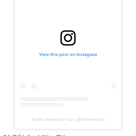
View this post on Instagram
A post shared by Fran (@frabenturas)