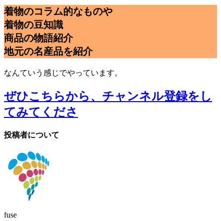
着物のコラム的なものや
着物の豆知識
商品の物語紹介
地元の名産品を紹介
なんていう感じでやっています。
ぜひこちらから、チャンネル登録をし
てみてくださ
投稿者について
fuse