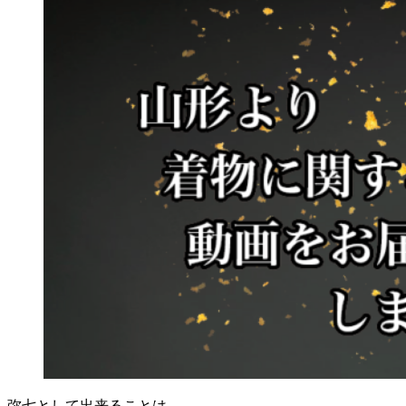
弥七として出来ることは