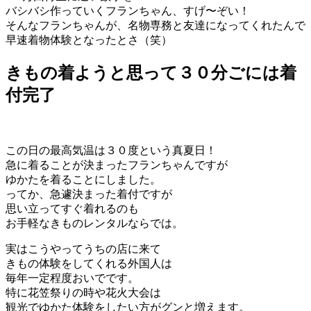
バシバシ作っていくフランちゃん、すげ〜ぞい！
そんなフランちゃんが、名物専務と友達になってくれたんで
早速着物体験となったとさ（笑）
きもの着ようと思って３０分ごには着
付完了
この日の最高気温は３０度という真夏日！
急に着ることが決まったフランちゃんですが
ゆかたを着ることにしました。
ってか、急遽決まった着付ですが
思い立ってすぐ着れるのも
お手軽なきものレンタルならでは。
実はこうやってうちの店に来て
きもの体験をしてくれる外国人は
毎年一定程度おいでです。
特に花笠祭りの時や花火大会は
観光でゆかた体験をしたい方がグンと増えます。