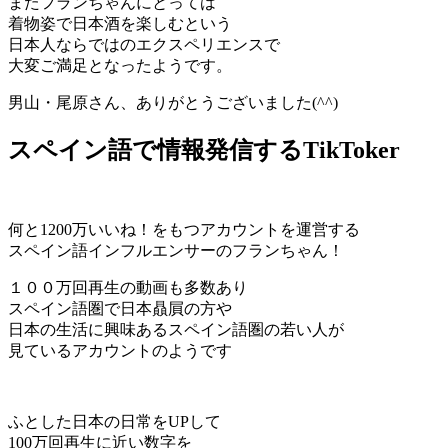
またフランちゃんにとっては
着物姿で日本酒を楽しむという
日本人ならではのエクスペリエンスで
大変ご満足となったようです。
男山・尾原さん、ありがとうございました(^^)
スペイン語で情報発信するTikToker
何と1200万いいね！をもつアカウントを運営する
スペイン語インフルエンサーのフランちゃん！
１００万回再生の動画も多数あり
スペイン語圏で日本贔屓の方や
日本の生活に興味あるスペイン語圏の若い人が
見ているアカウントのようです
ふとした日本の日常をUPして
100万回再生に近い数字を