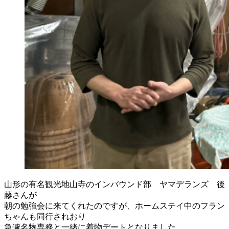
山形の有名観光地山寺のインバウンド部 ヤマデランズ 後
藤さんが
朝の勉強会に来てくれたのですが、ホームステイ中のフラン
ちゃんも同行されおり
急遽名物専務と一緒に着物デートとなりました