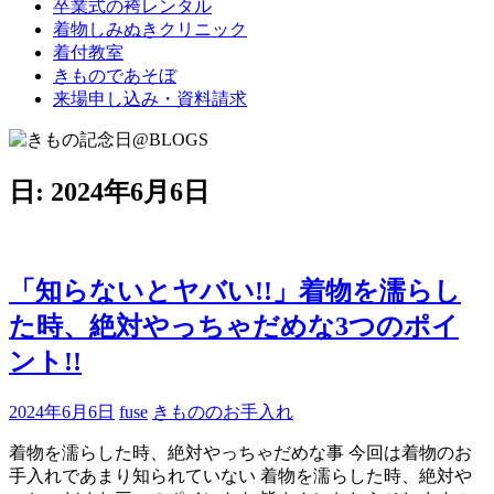
卒業式の袴レンタル
ブ
着物しみぬきクリニック
ロ
着付教室
グ
きものであそぼ
で
来場申し込み・資料請求
す。
日:
2024年6月6日
「知らないとヤバい!!」着物を濡らし
た時、絶対やっちゃだめな3つのポイ
ント!!
2024年6月6日
fuse
きもののお手入れ
着物を濡らした時、絶対やっちゃだめな事 今回は着物のお
手入れであまり知られていない 着物を濡らした時、絶対や