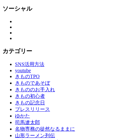
ソーシャル
Facebook
Twitter
Instagram
YouTube
カテゴリー
SNS活用方法
youtube
きものTPO
きものであそぼ
きもののお手入れ
きもの初心者
きもの記念日
プレスリリース
ゆかた
司馬遼太郎
名物専務の徒然なるままに
山形ラーメン列伝